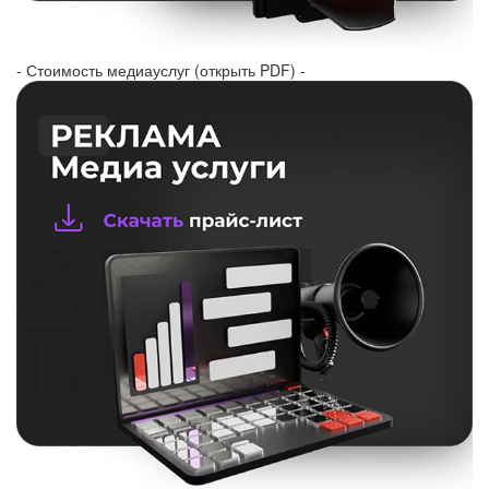
- Стоимость медиауслуг (открыть PDF) -