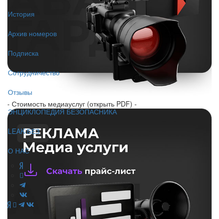
История
Архив номеров
Подписка
Сотрудничество
Отзывы
- Стоимость медиауслуг (открыть PDF) -
ЭНЦИКЛОПЕДИЯ БЕЗОПАСНИКА
LEAK-БЕЗ
О НАС