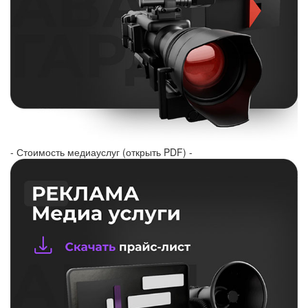
- Стоимость медиауслуг (открыть PDF) -