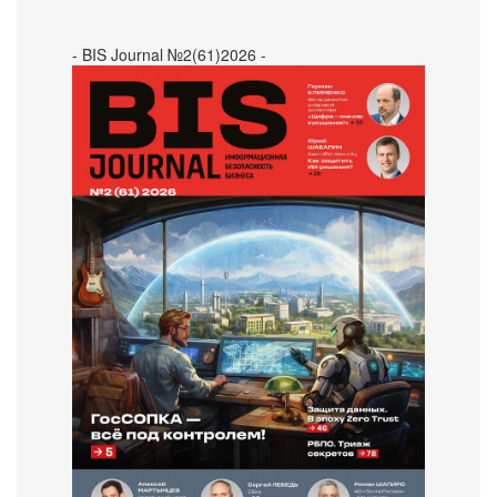
- BIS Journal №2(61)2026 -