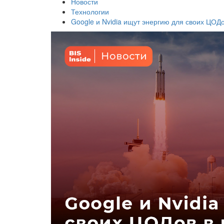
Новости
Технологии
Google и Nvidia ищут энергию для своих ЦОДо