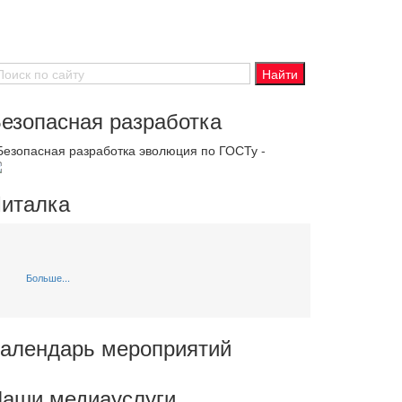
езопасная разработка
 Безопасная разработка эволюция по ГОСТу -
италка
Больше...
алендарь мероприятий
аши медиауслуги