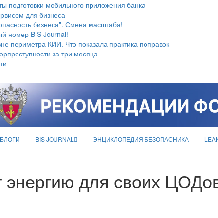
ты подготовки мобильного приложения банка
ервисом для бизнеса
опасность бизнеса". Смена масштаба!
й номер BIS Journal!
не периметра КИИ. Что показала практика поправок
берпреступности за три месяца
ти
БЛОГИ
BIS JOURNAL
ЭНЦИКЛОПЕДИЯ БЕЗОПАСНИКА
LEA
т энергию для своих ЦОДо