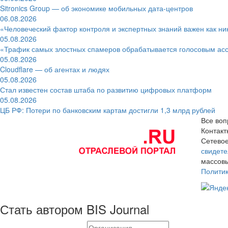
Sitronics Group — об экономике мобильных дата-центров
06.08.2026
«Человеческий фактор контроля и экспертных знаний важен как ни
05.08.2026
«Трафик самых злостных спамеров обрабатывается голосовым ас
05.08.2026
Cloudflare — об агентах и людях
05.08.2026
Стал известен состав штаба по развитию цифровых платформ
05.08.2026
ЦБ РФ: Потери по банковским картам достигли 1,3 млрд рублей
Все воп
Контак
Сетевое
свидете
массовы
Полити
Стать автором BIS Journal