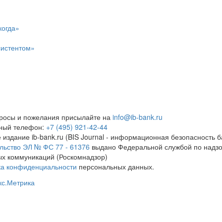
когда»
систентом»
росы и пожелания присылайте на
info@ib-bank.ru
тный телефон:
+7 (495) 921-42-44
 издание ib-bank.ru (BIS Journal - информационная безопасность б
льство ЭЛ № ФС 77 - 61376
выдано Федеральной службой по надзо
х коммуникаций (Роскомнадзор)
ка конфиденциальности
персональных данных.