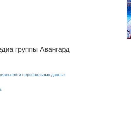
Медиа группы Авангард
циальности персональных данных
а