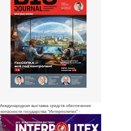
 Международная выставка средств обеспечения
езопасности государства "Интерполитех" -