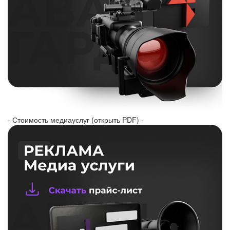
- Стоимость медиауслуг (открыть PDF) -