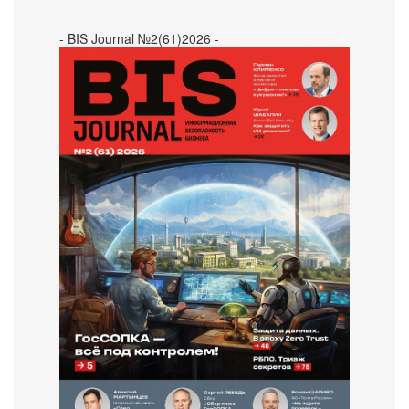
- BIS Journal №2(61)2026 -