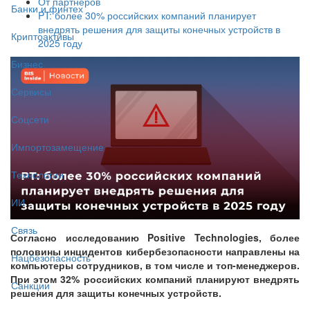
От партнёров
Банки и финтех
PT: более 30% российских компаний планирует
внедрять решения для защиты конечных устройств в
Криптоактивы
2025 году
Бизнес
Сервисы
Соцсети
Импортозамещение
Технологии
ИИ
Связь
Согласно исследованию Positive Technologies, более
половины инцидентов кибербезопасности направлены на
Нацбезопасность
компьютеры сотрудников, в том числе и топ-менеджеров.
При этом 32% российских компаний планируют внедрять
Санкции
решения для защиты конечных устройств.