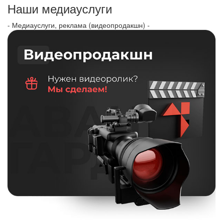
Наши медиауслуги
- Медиауслуги, реклама (видеопродакшн) -