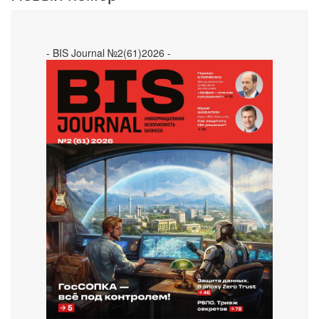
- BIS Journal №2(61)2026 -