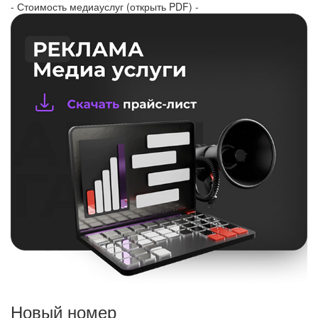
- Стоимость медиауслуг (открыть PDF) -
Новый номер