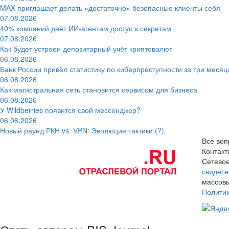
MAX приглашает делать «достаточно» безопасные клиенты себя
07.08.2026
40% компаний даёт ИИ‑агентам доступ к секретам
07.08.2026
Как будет устроен депозитарный учёт криптовалют
06.08.2026
Банк России привёл статистику по киберпреступности за три месяц
06.08.2026
Как магистральная сеть становится сервисом для бизнеса
06.08.2026
У Wildberries появится свой мессенджер?
06.08.2026
Новый раунд РКН vs. VPN: Эволюция тактики (?)
Все воп
Контак
Сетевое
свидете
массовы
Полити