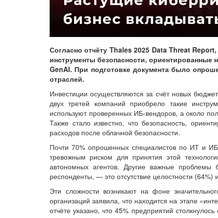
Согласно отчёту Thales 2025 Data Threat Report
инструменты безопасности, ориентированные н
GenAI. При подготовке документа было опроше
отраслей.
Инвестиции осуществляются за счёт новых бюдже
двух третей компаний приобрело такие инструм
используют проверенных ИБ-вендоров, а около по
Также стало известно, что безопасность, ориен
расходов после облачной безопасности.
Почти 70% опрошенных специалистов по ИТ и ИБ
тревожным риском для принятия этой технологи
автономных агентов. Другие важные проблемы б
респонденты, — это отсутствие целостности (64%) 
Эти сложности возникают на фоне значительног
организаций заявила, что находится на этапе «ин
отчёте указано, что 45% предприятий столкнулось