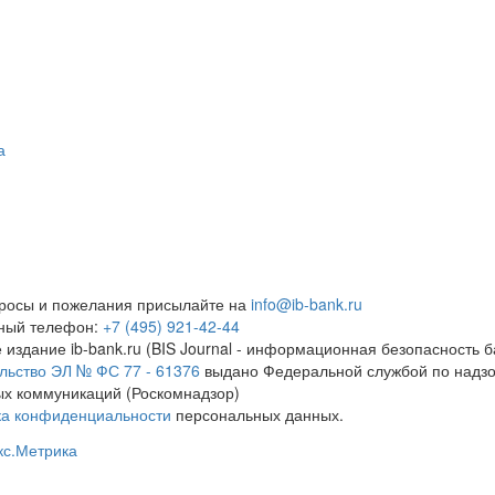
а
росы и пожелания присылайте на
info@ib-bank.ru
тный телефон:
+7 (495) 921-42-44
 издание ib-bank.ru (BIS Journal - информационная безопасность б
льство ЭЛ № ФС 77 - 61376
выдано Федеральной службой по надзо
х коммуникаций (Роскомнадзор)
ка конфиденциальности
персональных данных.