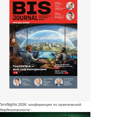
 ZeroNights 2026: конференция по практической
ибербезопасности -