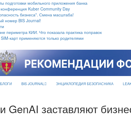
ты подготовки мобильного приложения банка
 конференция Kuber Community Day
опасность бизнеса". Смена масштаба!
й номер BIS Journal!
ти
не периметра КИИ. Что показала практика поправок
 SIM-карт применяются только родителями
БЛОГИ
BIS JOURNAL
ЭНЦИКЛОПЕДИЯ БЕЗОПАСНИКА
LEA
и GenAI заставляют бизне