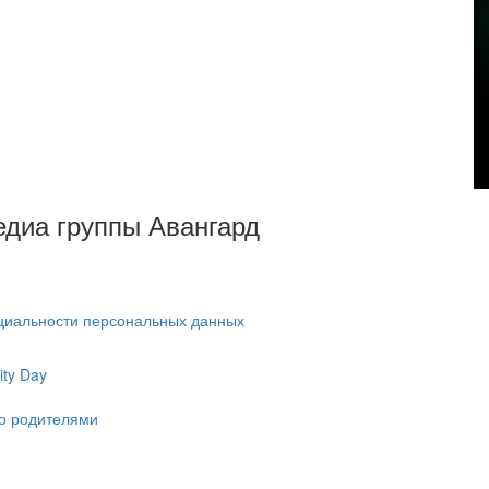
Медиа группы Авангард
циальности персональных данных
ty Day
ко родителями