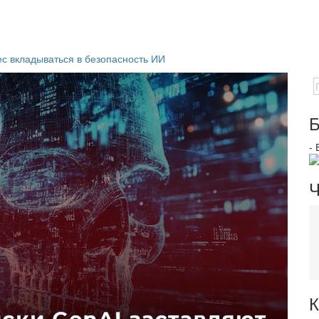
с вкладываться в безопасность ИИ
Б
-
Ч
К