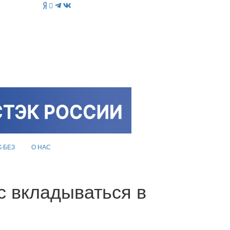
K-БЕЗ
О НАС
с вкладываться в