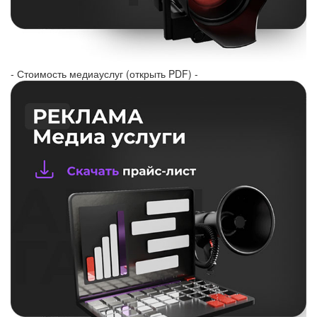
- Стоимость медиауслуг (открыть PDF) -