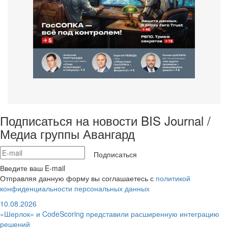
Подписаться на новости BIS Journal /
Медиа группы Авангард
Подписаться
Введите ваш E-mail
Отправляя данную форму вы соглашаетесь с
политикой
конфиденциальности персональных данных
10.08.2026
«Шерлок» и CodeScoring представили расширенную интеграцию
решений