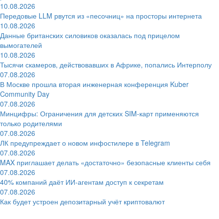
10.08.2026
Передовые LLM рвутся из «песочниц» на просторы интернета
10.08.2026
Данные британских силовиков оказалась под прицелом
вымогателей
10.08.2026
Тысячи скамеров, действовавших в Африке, попались Интерполу
07.08.2026
В Москве прошла вторая инженерная конференция Kuber
Community Day
07.08.2026
Минцифры: Ограничения для детских SIM-карт применяются
только родителями
07.08.2026
ЛК предупреждает о новом инфостилере в Telegram
07.08.2026
MAX приглашает делать «достаточно» безопасные клиенты себя
07.08.2026
40% компаний даёт ИИ‑агентам доступ к секретам
07.08.2026
Как будет устроен депозитарный учёт криптовалют