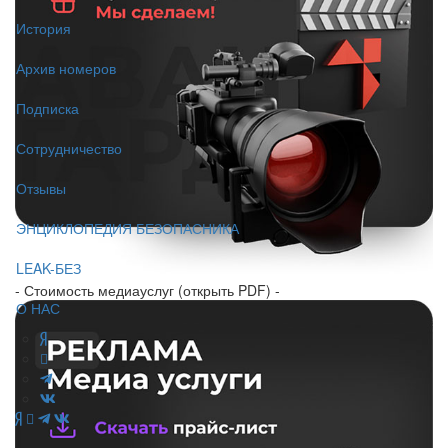
История
Архив номеров
Подписка
Сотрудничество
Отзывы
ЭНЦИКЛОПЕДИЯ БЕЗОПАСНИКА
LEAK-БЕЗ
- Стоимость медиауслуг (открыть PDF) -
О НАС