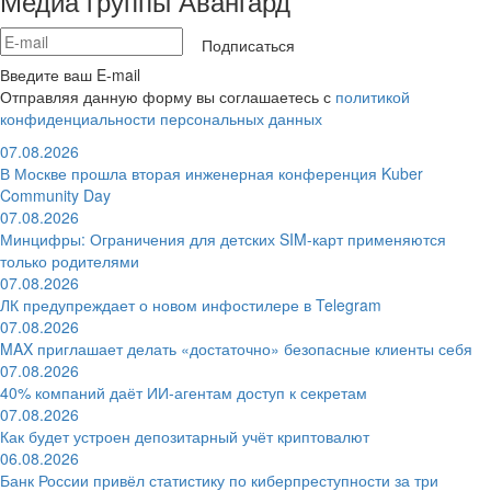
Медиа группы Авангард
Подписаться
Введите ваш E-mail
Отправляя данную форму вы соглашаетесь с
политикой
конфиденциальности персональных данных
07.08.2026
В Москве прошла вторая инженерная конференция Kuber
Community Day
07.08.2026
Минцифры: Ограничения для детских SIM-карт применяются
только родителями
07.08.2026
ЛК предупреждает о новом инфостилере в Telegram
07.08.2026
MAX приглашает делать «достаточно» безопасные клиенты себя
07.08.2026
40% компаний даёт ИИ‑агентам доступ к секретам
07.08.2026
Как будет устроен депозитарный учёт криптовалют
06.08.2026
Банк России привёл статистику по киберпреступности за три