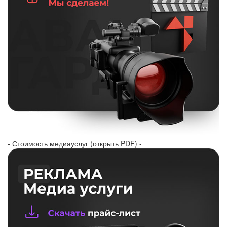
- Стоимость медиауслуг (открыть PDF) -