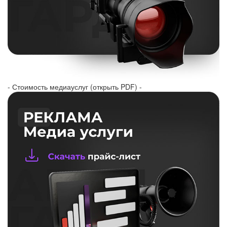
- Стоимость медиауслуг (открыть PDF) -