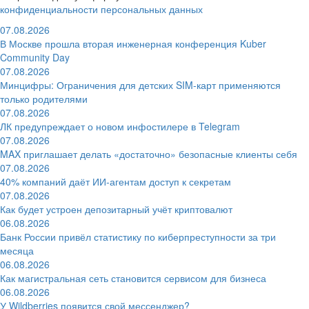
конфиденциальности персональных данных
07.08.2026
В Москве прошла вторая инженерная конференция Kuber
Community Day
07.08.2026
Минцифры: Ограничения для детских SIM-карт применяются
только родителями
07.08.2026
ЛК предупреждает о новом инфостилере в Telegram
07.08.2026
MAX приглашает делать «достаточно» безопасные клиенты себя
07.08.2026
40% компаний даёт ИИ‑агентам доступ к секретам
07.08.2026
Как будет устроен депозитарный учёт криптовалют
06.08.2026
Банк России привёл статистику по киберпреступности за три
месяца
06.08.2026
Как магистральная сеть становится сервисом для бизнеса
06.08.2026
У Wildberries появится свой мессенджер?