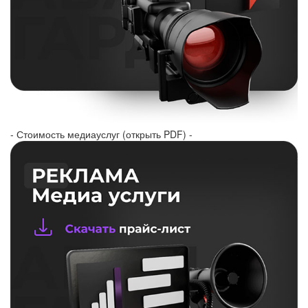
- Стоимость медиауслуг (открыть PDF) -