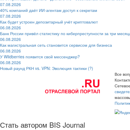
07.08.2026
40% компаний даёт ИИ‑агентам доступ к секретам
07.08.2026
Как будет устроен депозитарный учёт криптовалют
06.08.2026
Банк России привёл статистику по киберпреступности за три месяц
06.08.2026
Как магистральная сеть становится сервисом для бизнеса
06.08.2026
У Wildberries появится свой мессенджер?
06.08.2026
Новый раунд РКН vs. VPN: Эволюция тактики (?)
Все воп
Контак
Сетевое
свидете
массовы
Полити
Стать автором BIS Journal