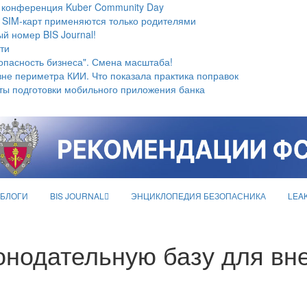
 конференция Kuber Community Day
 SIM-карт применяются только родителями
й номер BIS Journal!
ти
опасность бизнеса". Смена масштаба!
не периметра КИИ. Что показала практика поправок
ты подготовки мобильного приложения банка
БЛОГИ
BIS JOURNAL
ЭНЦИКЛОПЕДИЯ БЕЗОПАСНИКА
LEA
конодательную базу для в