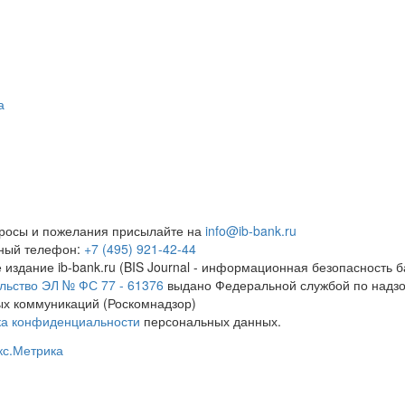
а
росы и пожелания присылайте на
info@ib-bank.ru
тный телефон:
+7 (495) 921-42-44
 издание ib-bank.ru (BIS Journal - информационная безопасность б
льство ЭЛ № ФС 77 - 61376
выдано Федеральной службой по надзо
х коммуникаций (Роскомнадзор)
ка конфиденциальности
персональных данных.