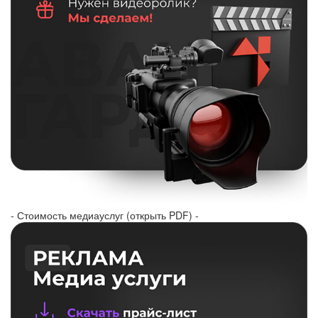
- Стоимость медиауслуг (открыть PDF) -