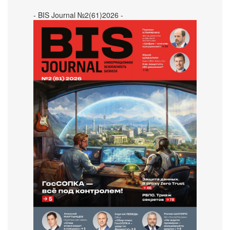
- BIS Journal №2(61)2026 -