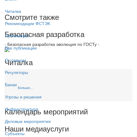
Читалка
Смотрите также
Рекомендации ФСТЭК
Безопасная разработка
Публикации
- Безопасная разработка эволюция по ГОСТу -
Все публикации
Читалка
О главном
Регуляторы
Банки
Больше...
Угрозы и решения
Календарь мероприятий
Инфраструктура
Деловые мероприятия
Наши медиауслуги
Субъекты