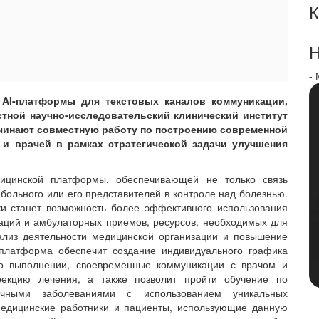
К
Н
-
й AI-платформы для текстовых каналов коммуникации,
стной научно-исследовательский клинический институт
ачинают совместную работу по построению современной
и врачей в рамках стратегической задачи улучшения
дицинской платформы, обеспечивающей не только связь
 больного или его представителей в контроле над болезнью.
и станет возможность более эффективного использования
аций и амбулаторных приемов, ресурсов, необходимых для
нализ деятельности медицинской организации и повышение
платформа обеспечит создание индивидуального графика
о выполнении, своевременные коммуникации с врачом и
ррекцию лечения, а также позволит пройти обучение по
ными заболеваниями с использованием уникальных
медицинские работники и пациенты, использующие данную