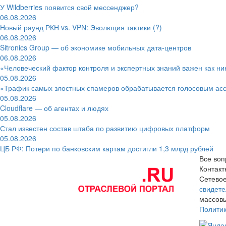
У Wildberries появится свой мессенджер?
06.08.2026
Новый раунд РКН vs. VPN: Эволюция тактики (?)
06.08.2026
Sitronics Group — об экономике мобильных дата-центров
06.08.2026
«Человеческий фактор контроля и экспертных знаний важен как ни
05.08.2026
«Трафик самых злостных спамеров обрабатывается голосовым ас
05.08.2026
Cloudflare — об агентах и людях
05.08.2026
Стал известен состав штаба по развитию цифровых платформ
05.08.2026
ЦБ РФ: Потери по банковским картам достигли 1,3 млрд рублей
Все воп
Контак
Сетевое
свидете
массовы
Полити