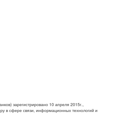
анков) зарегистрировано 10 апреля 2015г.,
ру в сфере связи, информационных технологий и