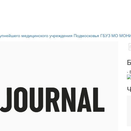
 крупнейшего медицинского учреждения Подмосковья ГБУЗ МО МОН
Б
-
Ч