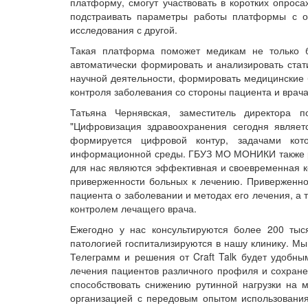
платформу, смогут участвовать в коротких опроса
подстраивать параметры работы платформы с о
исследования с другой.
Такая платформа поможет медикам не только 
автоматически формировать и анализировать стат
научной деятельности, формировать медицинские 
контроля заболевания со стороны пациента и врач
Татьяна Чернявская, заместитель директора
"Цифровизация здравоохранения сегодня являет
формируется цифровой контур, задачами кот
информационной среды. ГБУЗ МО МОНИКИ также р
для нас являются эффективная и своевременная 
приверженности больных к лечению. Приверженно
пациента о заболевании и методах его лечения, а 
контролем лечащего врача.
Ежегодно у нас консультируются более 200 тыс
патологией госпитализируются в нашу клинику. Мы
Телеграмм и решения от Craft Talk будет удобн
лечения пациентов различного профиля и сохранен
способствовать снижению рутинной нагрузки на
организацией с передовым опытом использовани