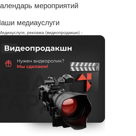
алендарь мероприятий
аши медиауслуги
 Медиауслуги, реклама (видеопродакшн) -