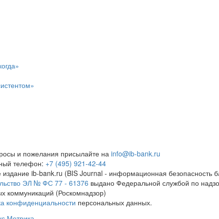
когда»
систентом»
росы и пожелания присылайте на
info@ib-bank.ru
тный телефон:
+7 (495) 921-42-44
 издание ib-bank.ru (BIS Journal - информационная безопасность б
льство ЭЛ № ФС 77 - 61376
выдано Федеральной службой по надзо
х коммуникаций (Роскомнадзор)
ка конфиденциальности
персональных данных.