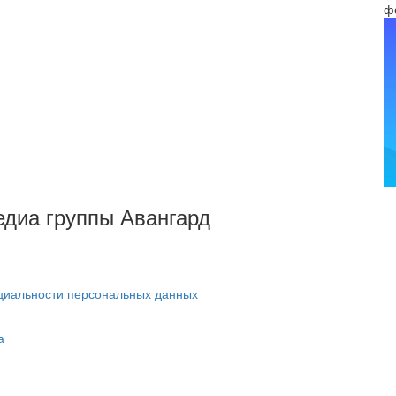
ф
Медиа группы Авангард
циальности персональных данных
а