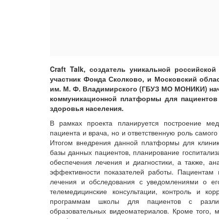
Craft Talk, создатель уникальной российско
участник Фонда Сколково, и Московский обла
им. М. Ф. Владимирского (ГБУЗ МО МОНИКИ) н
коммуникационной платформы для пациентов 
здоровья населения.
В рамках проекта планируется построение ме
пациента и врача, но и ответственную роль самого
Итогом внедрения данной платформы для клиник
базы данных пациентов, планирование госпитализ
обеспечения лечения и диагностики, а также, а
эффективности показателей работы. Пациентам 
лечения и обследования с уведомлениями о ег
телемедицинские консультации, контроль и ко
программам школы для пациентов с различ
образовательных видеоматериалов. Кроме того, 