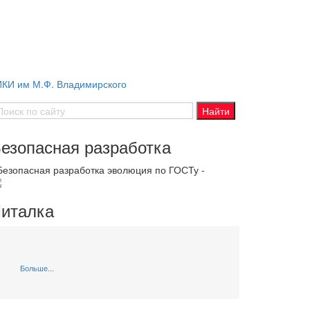
ИКИ им М.Ф. Владимирского
езопасная разработка
 Безопасная разработка эволюция по ГОСТу -
италка
Больше...