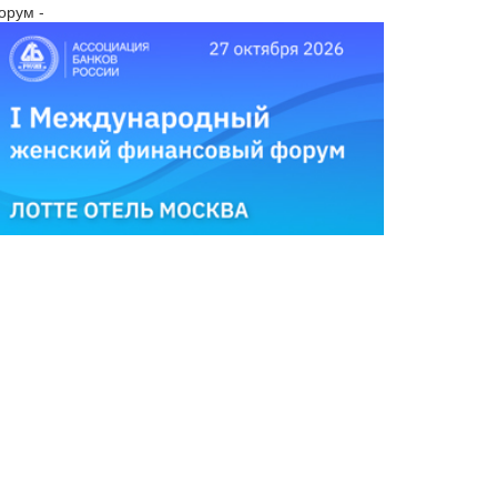
орум -