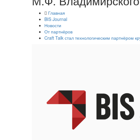
М.Ф. Владимирского
Главная
BIS Journal
Новости
От партнёров
Craft Talk стал технологическим партнёром