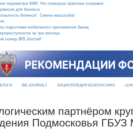
не периметра КИИ. Что показала практика поправок
ервисом для бизнеса
опасность бизнеса". Смена масштаба!
ти
ты подготовки мобильного приложения банка
берпреступности за три месяца
й номер BIS Journal!
БЛОГИ
BIS JOURNAL
ЭНЦИКЛОПЕДИЯ БЕЗОПАСНИКА
LEA
нологическим партнёром кр
ждения Подмосковья ГБУ