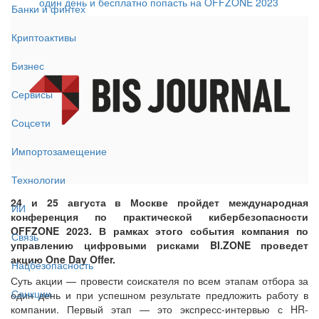
один день и бесплатно попасть на OFFZONE 2023
Банки и финтех
Криптоактивы
Бизнес
Сервисы
Соцсети
Импортозамещение
Технологии
24 и 25 августа в Москве пройдет международная
ИИ
конференция по практической кибербезопасности
OFFZONE 2023. В рамках этого события компания по
Связь
управлению цифровыми рисками BI.ZONE проведет
акцию One Day Offer.
Нацбезопасность
Суть акции — провести соискателя по всем этапам отбора за
Санкции
один день и при успешном результате предложить работу в
компании. Первый этап — это экспресс-интервью с HR-