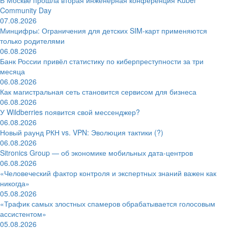
Community Day
07.08.2026
Минцифры: Ограничения для детских SIM-карт применяются
только родителями
06.08.2026
Банк России привёл статистику по киберпреступности за три
месяца
06.08.2026
Как магистральная сеть становится сервисом для бизнеса
06.08.2026
У Wildberries появится свой мессенджер?
06.08.2026
Новый раунд РКН vs. VPN: Эволюция тактики (?)
06.08.2026
Sitronics Group — об экономике мобильных дата-центров
06.08.2026
«Человеческий фактор контроля и экспертных знаний важен как
никогда»
05.08.2026
«Трафик самых злостных спамеров обрабатывается голосовым
ассистентом»
05.08.2026