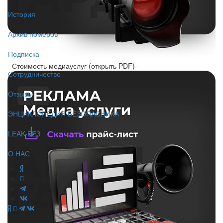
История
Архив номеров
Подписка
- Стоимость медиауслуг (открыть PDF) -
Сотрудничество
Отзывы
ЭНЦИКЛОПЕДИЯ БЕЗОПАСНИКА
LEAK-БЕЗ
О НАС