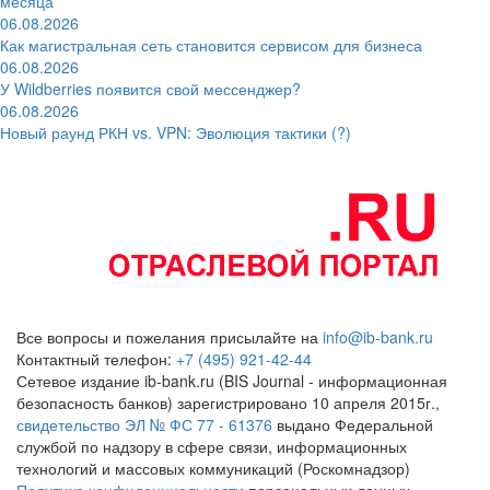
месяца
06.08.2026
Как магистральная сеть становится сервисом для бизнеса
06.08.2026
У Wildberries появится свой мессенджер?
06.08.2026
Новый раунд РКН vs. VPN: Эволюция тактики (?)
Все вопросы и пожелания присылайте на
info@ib-bank.ru
Контактный телефон:
+7 (495) 921-42-44
Сетевое издание ib-bank.ru (BIS Journal - информационная
безопасность банков) зарегистрировано 10 апреля 2015г.,
свидетельство ЭЛ № ФС 77 - 61376
выдано Федеральной
службой по надзору в сфере связи, информационных
технологий и массовых коммуникаций (Роскомнадзор)
Политика конфиденциальности
персональных данных.