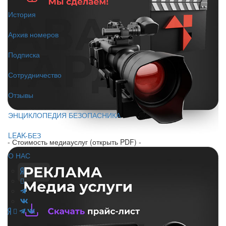
История
Архив номеров
Подписка
Сотрудничество
Отзывы
ЭНЦИКЛОПЕДИЯ БЕЗОПАСНИКА
LEAK-БЕЗ
- Стоимость медиауслуг (открыть PDF) -
О НАС