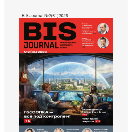
- BIS Journal №2(61)2026 -