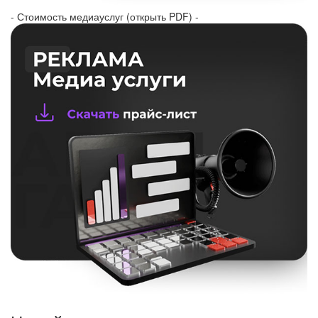
- Стоимость медиауслуг (открыть PDF) -