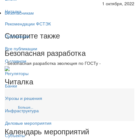
1 октября, 2022
Читалка
Безопасникам
Рекомендации ФСТЭК
Смотрите также
Публикации
Все публикации
Безопасная разработка
О главном
- Безопасная разработка эволюция по ГОСТу -
Регуляторы
Читалка
Банки
Угрозы и решения
Больше...
Инфраструктура
Деловые мероприятия
Календарь мероприятий
Субъекты