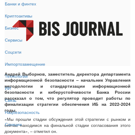
Банки и финтех
Криптоактивы
Бизнес
Сервисы
Соцсети
Импортозамещение
Андрей Выборнов, заместитель директора департамента
Технологии
информационной безопасности – начальник Управления
методологии и стандартизации информационной
ИИ
безопасности и киберустойчивости Банка России
рассказал о том, что регулятор проводит работы по
Связь
финализации стратегии обеспечения ИБ на 2022-2024
годы.
Нацбезопасность
«Мы прошли стадии обсуждения этой стратегии с рынком и
Санкции
сейчас находимся на финальной стадии согласования этого
документа», – отметил он.