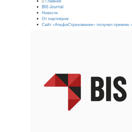
Главная
BIS Journal
Новости
От партнёров
Сайт «АльфаСтрахование» получил премию «