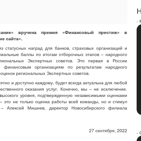
Н
-
вание» вручена премия «Финансовый престиж» в
е сайта».
 статусных наград для банков, страховых организаций и
имальные баллы по итогам отборочных этапов – народного
егиональных Экспертных советов. Это первая в России
ая финансовым организациям по результатам народного
 оценок региональных Экспертных советов.
тно и доступно каждому, будет всегда актуальна для любой
ественного оказания услуг. Конечно, мы – не исключение.
 высокого уровня, подтвержденную независимыми оценками
 – это не только оценка работы всей команды, но и стимул
, – Алексей Мишнев, директор Новосибирского филиала
27 сентября, 2022
- 