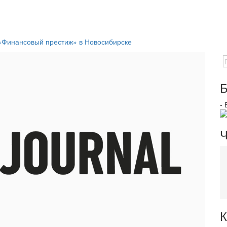
Финансовый престиж» в Новосибирске
Б
-
Ч
К