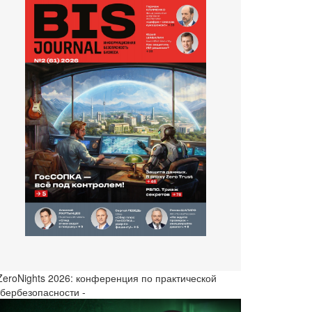
 ZeroNights 2026: конференция по практической
ибербезопасности -