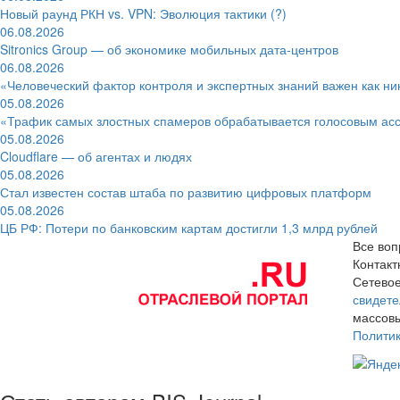
Новый раунд РКН vs. VPN: Эволюция тактики (?)
06.08.2026
Sitronics Group — об экономике мобильных дата-центров
06.08.2026
«Человеческий фактор контроля и экспертных знаний важен как ни
05.08.2026
«Трафик самых злостных спамеров обрабатывается голосовым ас
05.08.2026
Cloudflare — об агентах и людях
05.08.2026
Стал известен состав штаба по развитию цифровых платформ
05.08.2026
ЦБ РФ: Потери по банковским картам достигли 1,3 млрд рублей
Все воп
Контак
Сетевое
свидете
массовы
Полити