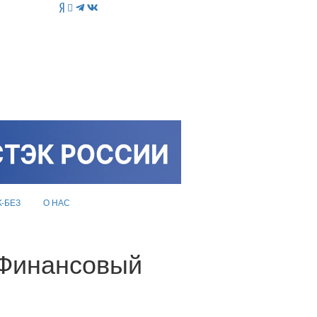
K-БЕЗ
О НАС
«Финансовый