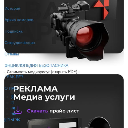
История
Архив номеров
Подписка
Сотрудничество
Отзывы
ЭНЦИКЛОПЕДИЯ БЕЗОПАСНИКА
- Стоимость медиауслуг (открыть PDF) -
LEAK-БЕЗ
О НАС