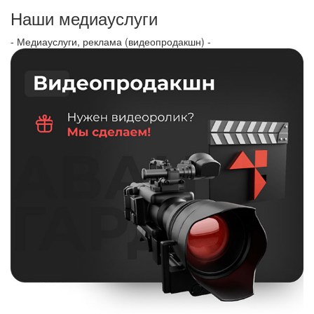
Наши медиауслуги
- Медиауслуги, реклама (видеопродакшн) -