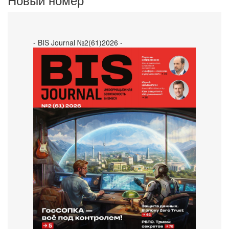
- BIS Journal №2(61)2026 -