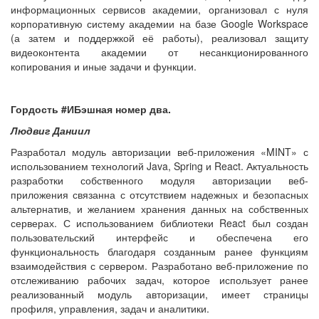
информационных сервисов академии, организовал с нуля
корпоративную систему академии на базе Google Workspace
(а затем и поддержкой её работы), реализовал защиту
видеоконтента академии от несанкционированного
копирования и иные задачи и функции.
Гордость #ИБэшная номер два.
Людвиг Даниил
Разработал модуль авторизации веб-приложения «MINT» с
использованием технологий Java, Spring и React. Актуальность
разработки собственного модуля авторизации веб-
приложения связанна с отсутствием надежных и безопасных
альтернатив, и желанием хранения данных на собственных
серверах. С использованием библиотеки React был создан
пользовательский интерфейс и обеспечена его
функциональность благодаря созданным ранее функциям
взаимодействия с сервером. Разработано веб-приложение по
отслеживанию рабочих задач, которое использует ранее
реализованный модуль авторизации, имеет страницы
профиля, управления, задач и аналитики.