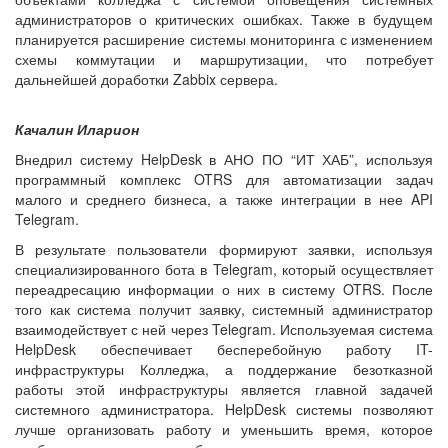
администраторов о критических ошибках. Также в будущем
планируется расширение системы мониторинга с изменением
схемы коммутации и маршрутизации, что потребует
дальнейшей доработки Zabbix сервера.
Качалин Иларион
Внедрил систему HelpDesk в АНО ПО “ИТ ХАБ”, используя
программный комплекс OTRS для автоматизации задач
малого и среднего бизнеса, а также интеграции в нее API
Telegram.
В результате пользователи формируют заявки, используя
специализированного бота в Telegram, который осуществляет
переадресацию информации о них в систему OTRS. После
того как система получит заявку, системный администратор
взаимодействует с ней через Telegram. Используемая система
HelpDesk обеспечивает бесперебойную работу IT-
инфраструктуры Колледжа, а поддержание безотказной
работы этой инфраструктуры является главной задачей
системного администратора. HelpDesk системы позволяют
лучше организовать работу и уменьшить время, которое