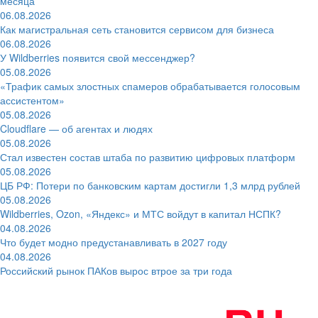
месяца
06.08.2026
Как магистральная сеть становится сервисом для бизнеса
06.08.2026
У Wildberries появится свой мессенджер?
05.08.2026
«Трафик самых злостных спамеров обрабатывается голосовым
ассистентом»
05.08.2026
Cloudflare — об агентах и людях
05.08.2026
Стал известен состав штаба по развитию цифровых платформ
05.08.2026
ЦБ РФ: Потери по банковским картам достигли 1,3 млрд рублей
05.08.2026
Wildberries, Ozon, «Яндекс» и МТС войдут в капитал НСПК?
04.08.2026
Что будет модно предустанавливать в 2027 году
04.08.2026
Российский рынок ПАКов вырос втрое за три года