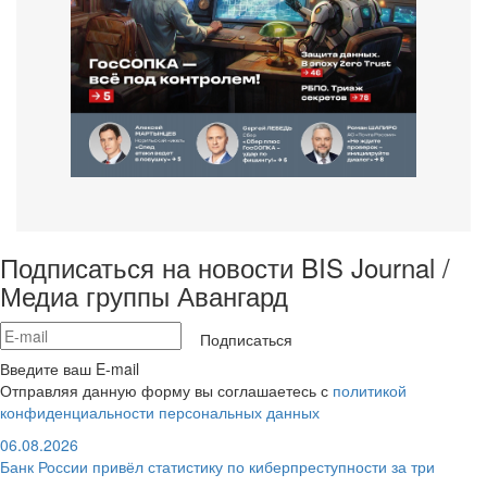
Подписаться на новости BIS Journal /
Медиа группы Авангард
Подписаться
Введите ваш E-mail
Отправляя данную форму вы соглашаетесь с
политикой
конфиденциальности персональных данных
06.08.2026
Банк России привёл статистику по киберпреступности за три