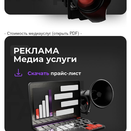
- Стоимость медиауслуг (открыть PDF) -