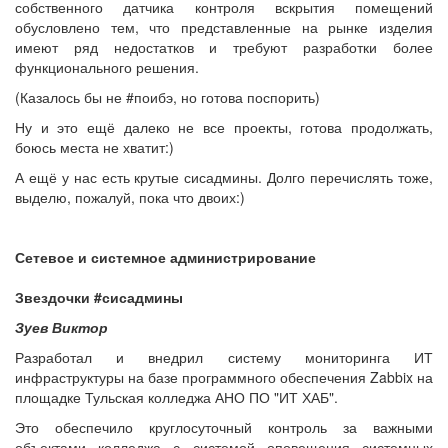
собственного датчика контроля вскрытия помещений
обусловлено тем, что представленные на рынке изделия
имеют ряд недостатков и требуют разработки более
функционального решения.
(Казалось бы не #поибэ, но готова поспорить)
Ну и это ещё далеко не все проекты, готова продолжать,
боюсь места не хватит:)
А ещё у нас есть крутые сисадмины. Долго перечислять тоже,
выделю, пожалуй, пока что двоих:)
Сетевое и системное администрирование
Звездочки #сисадмины
Зуев Виктор
Разработал и внедрил систему мониторинга ИТ
инфраструктуры на базе программного обеспечения Zabbix на
площадке Тульская колледжа АНО ПО "ИТ ХАБ".
Это обеспечило круглосуточный контроль за важными
объектами колледжа с системой оповещения системных