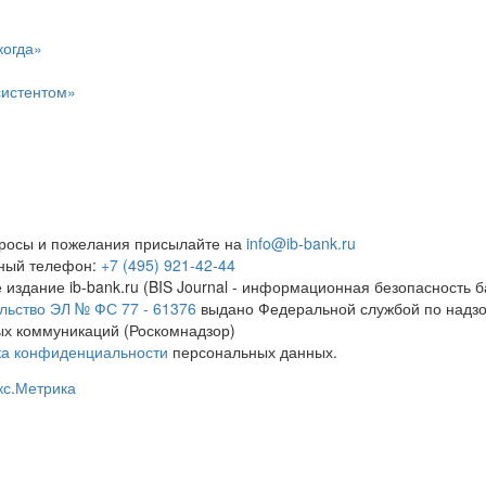
когда»
систентом»
росы и пожелания присылайте на
info@ib-bank.ru
тный телефон:
+7 (495) 921-42-44
 издание ib-bank.ru (BIS Journal - информационная безопасность б
льство ЭЛ № ФС 77 - 61376
выдано Федеральной службой по надзо
х коммуникаций (Роскомнадзор)
ка конфиденциальности
персональных данных.