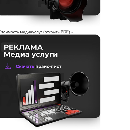
Стоимость медиауслуг (открыть PDF) -