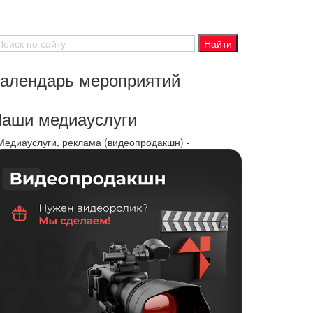
алендарь мероприятий
аши медиауслуги
 Медиауслуги, реклама (видеопродакшн) -