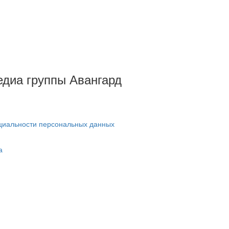
Медиа группы Авангард
циальности персональных данных
а