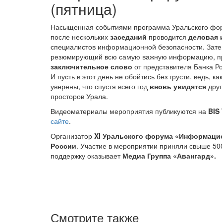
(пятница)
Насыщенная событиями программа Уральского фор
после нескольких
заседаний
проводится
деловая 
специалистов информационной безопасности. Зат
резюмирующий всю самую важную информацию, про
заключительное слово
от представителя Банка Ро
И пусть в этот день не обойтись без грусти, ведь, 
уверены, что спустя всего год
вновь увидятся
дру
просторов Урала.
Видеоматериалы мероприятия публикуются на
BIS
сайте
.
Организатор
XI Уральского форума «Информаци
России
. Участие в мероприятии приняли свыше 50
поддержку оказывает
Медиа Группа «Авангард».
Смотрите также