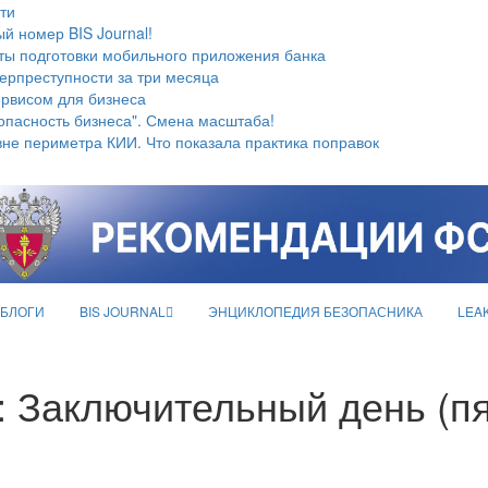
ти
й номер BIS Journal!
ты подготовки мобильного приложения банка
берпреступности за три месяца
ервисом для бизнеса
опасность бизнеса". Смена масштаба!
не периметра КИИ. Что показала практика поправок
БЛОГИ
BIS JOURNAL
ЭНЦИКЛОПЕДИЯ БЕЗОПАСНИКА
LEA
: Заключительный день (п