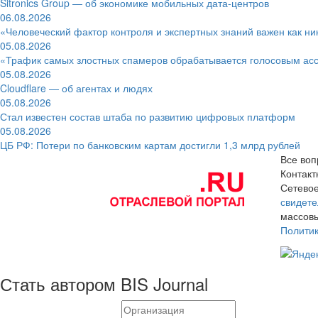
Sitronics Group — об экономике мобильных дата-центров
06.08.2026
«Человеческий фактор контроля и экспертных знаний важен как ни
05.08.2026
«Трафик самых злостных спамеров обрабатывается голосовым ас
05.08.2026
Cloudflare — об агентах и людях
05.08.2026
Стал известен состав штаба по развитию цифровых платформ
05.08.2026
ЦБ РФ: Потери по банковским картам достигли 1,3 млрд рублей
Все воп
Контак
Сетевое
свидете
массовы
Полити
Стать автором BIS Journal