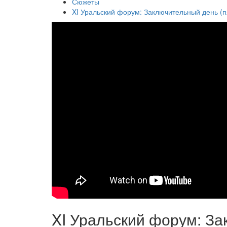
Сюжеты
XI Уральский форум: Заключительный день (п
XI Уральский форум: З