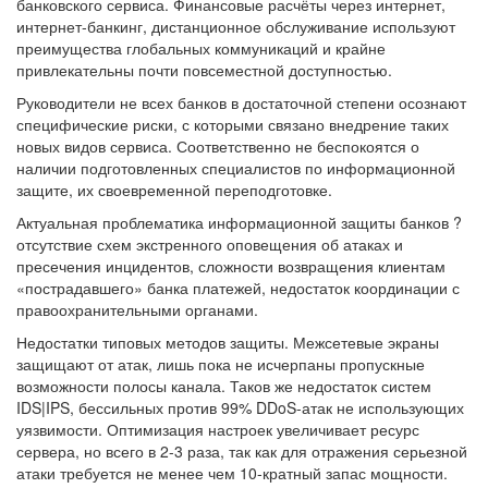
банковского сервиса. Финансовые расчёты через интернет,
интернет-банкинг, дистанционное обслуживание используют
преимущества глобальных коммуникаций и крайне
привлекательны почти повсеместной доступностью.
Руководители не всех банков в достаточной степени осознают
специфические риски, с которыми связано внедрение таких
новых видов сервиса. Соответственно не беспокоятся о
наличии подготовленных специалистов по информационной
защите, их своевременной переподготовке.
Актуальная проблематика информационной защиты банков ?
отсутствие схем экстренного оповещения об атаках и
пресечения инцидентов, сложности возвращения клиентам
«пострадавшего» банка платежей, недостаток координации с
правоохранительными органами.
Недостатки типовых методов защиты. Межсетевые экраны
защищают от атак, лишь пока не исчерпаны пропускные
возможности полосы канала. Таков же недостаток систем
IDS|IPS, бессильных против 99% DDoS-атак не использующих
уязвимости. Оптимизация настроек увеличивает ресурс
сервера, но всего в 2-3 раза, так как для отражения серьезной
атаки требуется не менее чем 10-кратный запас мощности.