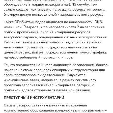
оборудование ? маршрутизаторы и на DNS службу. Тем
самым создают критическую нагрузку на ресурсы интернета,
блокируя доступ пользователей к запрашиваемому ресурсу.
Также DDoS-атаки подразделяются по нацеленности, DNS-
имени или IP-адреса, и по направленности ? на заполнение
полосы пропускания, либо на исчерпание ресурсов
атакуемого сервиса, операционной системы или приложения.
Различают атаки и по легитимности, ведутся они в рамках
легитимных протоколов, посредством лавинных атак на
целевой сервис, или же посредством нелегитимного трафика
на невостребованный протокол или порт.
Те, кто покушается на информационную безопасность банков,
накопили в своих арсеналах обширный инструментарий для
своей противоправной деятельности. Случаются
и комплексные атаки, например, в рамках легитимного
протокола заполняется канал, исчерпывая ресурсы, с
подменой адреса отправителя пакета или без оной.
ПРЕСТУПНЫЙ ИНСТРУМЕНТАРИЙ
Самые распространённые механизмы заражения
компьютерного оборудования вредоносными программами –