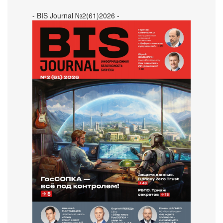
- BIS Journal №2(61)2026 -