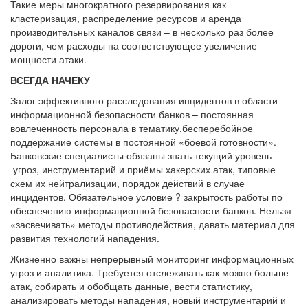
Такие меры многократного резервирования как
кластеризация, распределение ресурсов и аренда
производительных каналов связи – в несколько раз более
дороги, чем расходы на соответствующее увеличение
мощности атаки.
ВСЕГДА НАЧЕКУ
Залог эффективного расследования инцидентов в области
информационной безопасности банков – постоянная
вовлеченность персонала в тематику,бесперебойное
поддержание системы в постоянной «боевой готовности».
Банковские специалисты обязаны знать текущий уровень
угроз, инструментарий и приёмы хакерских атак, типовые
схем их нейтрализации, порядок действий в случае
инцидентов. Обязательное условие ? закрытость работы по
обеспечению информационной безопасности банков. Нельзя
«засвечивать» методы противодействия, давать материал для
развития технологий нападения.
Жизненно важны непрерывный мониторинг информационных
угроз и аналитика. Требуется отслеживать как можно больше
атак, собирать и обобщать данные, вести статистику,
анализировать методы нападения, новый инструментарий и