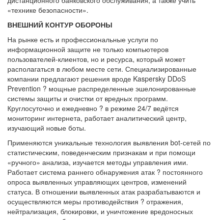
«технике безопасности».
ВНЕШНИЙ КОНТУР ОБОРОНЫ
На рынке есть и профессиональные услуги по
информационной защите не только компьютеров
пользователей-клиентов, но и ресурса, который может
располагаться в любом месте сети. Специализированные
компании предлагают решения вроде Kaspersky DDoS
Prevention ? мощные распределенные эшелонированные
системы защиты и очистки от вредных программ.
Круглосуточно и ежедневно ? в режиме 24/7 ведётся
мониторинг интернета, работает аналитический центр,
изучающий новые боты.
Применяются уникальные технология выявления bot-сетей по
статистическим, поведенческим признакам и при помощи
«ручного» анализа, изучается методы управления ими.
Работает система раннего обнаружения атак ? постоянного
опроса выявленных управляющих центров, изменений
статуса. В отношении выявленных атак разрабатываются и
осуществляются меры противодействия ? отражения,
нейтрализация, блокировки, и уничтожение вредоносных