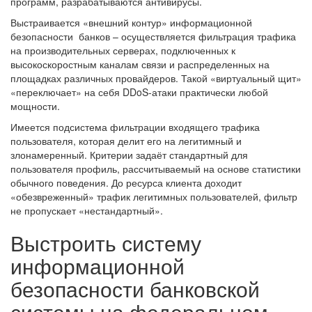
программ, разрабатываются антивирусы.
Выстраивается «внешний контур» информационной
безопасности банков – осуществляется фильтрация трафика
на производительных серверах, подключенных к
высокоскоростным каналам связи и распределенных на
площадках различных провайдеров. Такой «виртуальный щит»
«переключает» на себя DDoS-атаки практически любой
мощности.
Имеется подсистема фильтрации входящего трафика
пользователя, которая делит его на легитимный и
злонамеренный. Критерии задаёт стандартный для
пользователя профиль, рассчитываемый на основе статистики
обычного поведения. До ресурса клиента доходит
«обезвреженный» трафик легитимных пользователей, фильтр
не пропускает «нестандартный».
Выстроить систему
информационной
безопасности банковской
системы на федеральном