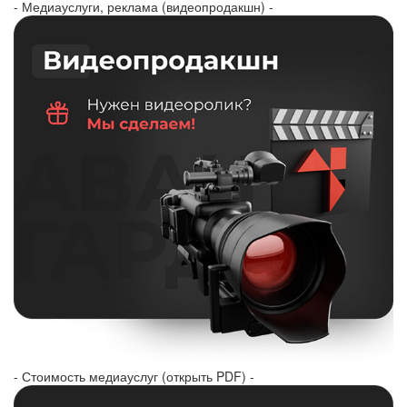
- Медиауслуги, реклама (видеопродакшн) -
- Стоимость медиауслуг (открыть PDF) -