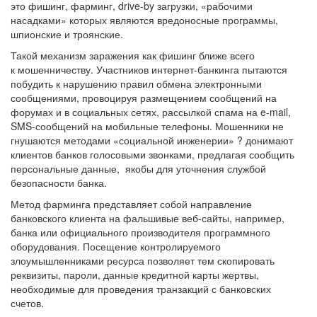
это фишинг, фарминг, drive-by загрузки, «рабочими
насадками» которых являются вредоносные программы,
шпионские и троянские.
Такой механизм заражения как фишинг ближе всего
к мошенничеству. Участников интернет-банкинга пытаются
побудить к нарушению правил обмена электронными
сообщениями, провоцируя размещением сообщений на
форумах и в социальных сетях, рассылкой спама на e-mail,
SMS-сообщений на мобильные телефоны. Мошенники не
гнушаются методами «социальной инженерии» ? донимают
клиентов банков голосовыми звонками, предлагая сообщить
персональные данные, якобы для уточнения службой
безопасности банка.
Метод фарминга представляет собой направление
банковского клиента на фальшивые веб-сайты, например,
банка или официального производителя программного
оборудования. Посещение контролируемого
злоумышленниками ресурса позволяет тем скопировать
реквизиты, пароли, данные кредитной карты жертвы,
необходимые для проведения транзакций с банковских
счетов.