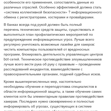
особенности его применения, сопоставлять данные из
различных отраслей. Особенно эффективной должна стать
«система коллективной безопасности» ? информационного
обмена с регистраторами, хостерами и провайдерами.
В банках всегда под рукой должен быть полный
перечень технических средств защиты, существовать и
выполняться план профилактических мероприятий по
предупреждению информационных угроз. Лучше всего
регулярно уничтожать возможные лазейки для хакеров:
чистить компьютеры пользователей от вредоносных
программ, блокировать деятельность управляющих центров
bot-сетей. Техническое противодействие злоумышленников
лучше всего вести рука об руку с правовым – проведением
расследований инцидентов, взаимодействием с
правоохранительными органами, подачей судебных исков.
Кроме вышеперечисленных мер, настоятельно
необходимы обучение и переподготовка специалистов в
области информационной защиты, а также обучение самих
клиентов хотя бы элементарным правилам противодействия
хакерам. Последних нужно своевременно и полностью
информировать об угрозах, существующих в системе
дистанционного банковского обслуживания, а также учить