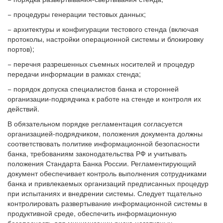
− процедуры генерации тестовых данных;
− архитектуры и конфигурации тестового стенда (включая
протоколы, настройки операционной системы и блокировку
портов);
− перечня разрешенных съемных носителей и процедур
передачи информации в рамках стенда;
− порядок допуска специалистов банка и сторонней
организации-подрядчика к работе на стенде и контроля их
действий.
В обязательном порядке регламентация согласуется
организацией-подрядчиком, положения документа должны
соответствовать политике информационной безопасности
банка, требованиям законодательства РФ и учитывать
положения Стандарта Банка России. Регламентирующий
документ обеспечивает контроль выполнения сотрудниками
банка и привлекаемых организаций предписанных процедур
при испытаниях и внедрении системы. Следует тщательно
контролировать развертывание информационной системы в
продуктивной среде, обеспечить информационную
безопасность для минимизации риска негативных