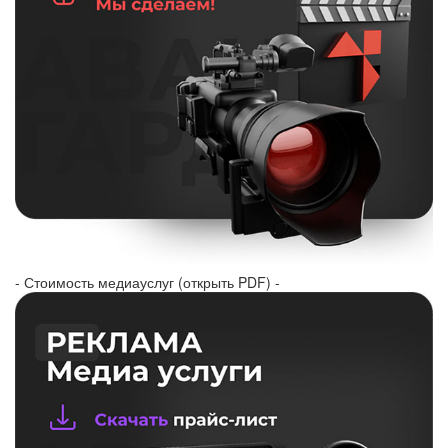
- Стоимость медиауслуг (открыть PDF) -