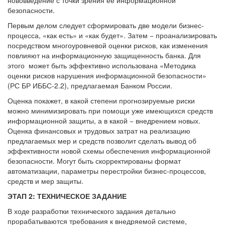
безопасности.
Первым делом следует сформировать две модели бизнес-
процесса, «как есть» и «как будет». Затем − проанализировать
посредством многоуровневой оценки рисков, как изменения
повлияют на информационную защищенность банка. Для
этого может быть эффективно использована «Методика
оценки рисков нарушения информационной безопасности»
(РС БР ИББС-2.2), предлагаемая Банком России.
Оценка покажет, в какой степени прогнозируемые риски
можно минимизировать при помощи уже имеющихся средств
информационной защиты, а в какой − внедрением новых.
Оценка финансовых и трудовых затрат на реализацию
предлагаемых мер и средств позволит сделать вывод об
эффективности новой схемы обеспечения информационной
безопасности. Могут быть скорректированы формат
автоматизации, параметры перестройки бизнес-процессов,
средств и мер защиты.
ЭТАП 2: ТЕХНИЧЕСКОЕ ЗАДАНИЕ
В ходе разработки технического задания детально
прорабатываются требования к внедряемой системе,