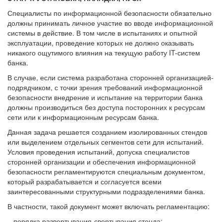
Специалисты по информационной безопасности обязательно
должны принимать личное участие во вводе информационной
системы в действие. В том числе в испытаниях и опытной
эксплуатации, проведение которых не должно оказывать
никакого ощутимого влияния на текущую работу IT-систем
банка.
В случае, если система разработана сторонней организацией-
подрядчиком, с точки зрения требований информационной
безопасности внедрение и испытание на территории банка
должны производиться без доступа посторонних к ресурсам
сети или к информационным ресурсам банка.
Данная задача решается созданием изолированных стендов
или выделением отдельных сегментов сети для испытаний.
Условия проведения испытаний, допуска специалистов
сторонней организации и обеспечения информационной
безопасности регламентируются специальным документом,
который разрабатывается и согласуется всеми
заинтересованными структурными подразделениями банка.
В частности, такой документ может включать регламентацию:
− порядка развертывания-свертывания стенда;