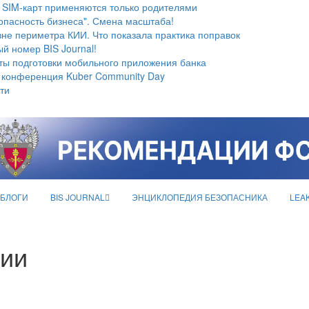
 SIM-карт применяются только родителями
опасность бизнеса". Смена масштаба!
не периметра КИИ. Что показала практика поправок
й номер BIS Journal!
ты подготовки мобильного приложения банка
 конференция Kuber Community Day
ти
БЛОГИ
BIS JOURNAL
ЭНЦИКЛОПЕДИЯ БЕЗОПАСНИКА
LEA
ии