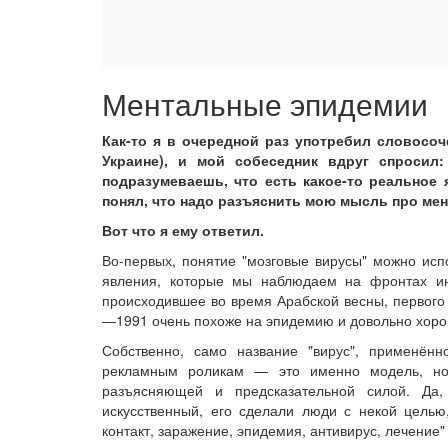
Ментальные эпидемии
Как-то я в очередной раз употребил словосоч
Украине), и мой собеседник вдруг спросил
подразумеваешь, что есть какое-то реальное 
понял, что надо разъяснить мою мысль про мен
Вот что я ему ответил.
Во-первых, понятие "мозговые вирусы" можно исп
явления, которые мы наблюдаем на фронтах и
происходившее во время Арабской весны, первого
—1991 очень похоже на эпидемию и довольно хор
Собственно, само название "вирус", применён
рекламным роликам — это именно модель, но
разъясняющей и предсказательной силой. Да
искусственный, его сделали люди с некой целью
контакт, заражение, эпидемия, антивирус, лечение