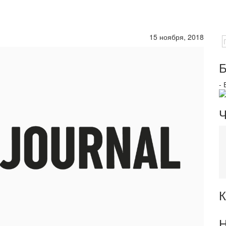
15 ноября, 2018
Б
-
Ч
К
Н