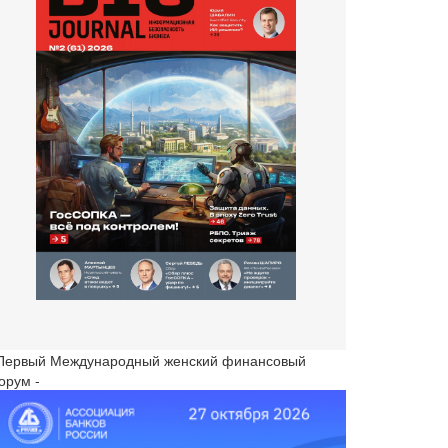
 Первый Международный женский финансовый
орум -