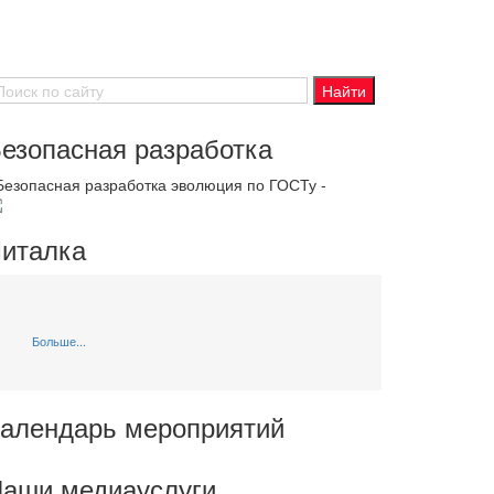
езопасная разработка
 Безопасная разработка эволюция по ГОСТу -
италка
Больше...
алендарь мероприятий
аши медиауслуги