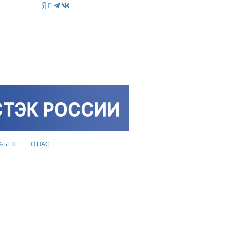
K-БЕЗ
О НАС