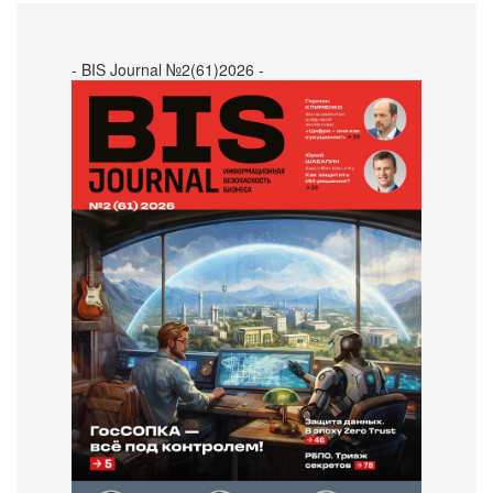
- BIS Journal №2(61)2026 -