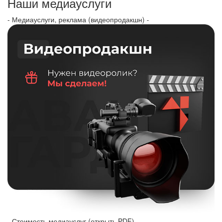
Наши медиауслуги
- Медиауслуги, реклама (видеопродакшн) -
- Стоимость медиауслуг (открыть PDF) -