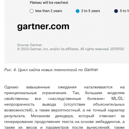
Рис. 4. Цикл хайпа новых технологий по Gartner
Однако завышенные ожидания наталкиваются на
принципиальные ограничения. Так, большим моделям
свойственны все «наследственные болезни» ML/DL:
непрозрачность вывода (отсутствие объяснительных
возможностей), а также вероятностный, а не точный характер
результата. Механизм декодера, который отвечает за
генерирование продолжения текста на основе эмбеддингов, а
также их весов и параметров после вычислений, также