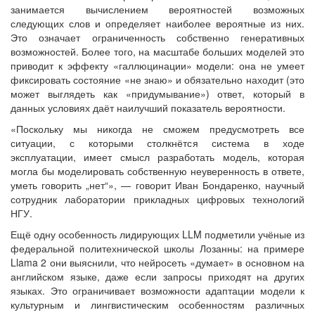
занимается вычислением вероятностей возможных
следующих слов и определяет наиболее вероятные из них.
Это означает ограниченность собственно генеративных
возможностей. Более того, на масштабе больших моделей это
приводит к эффекту «галлюцинации» модели: она не умеет
фиксировать состояние «не знаю» и обязательно находит (это
может выглядеть как «придумывание») ответ, который в
данных условиях даёт наилучший показатель вероятности.
«Поскольку мы никогда не сможем предусмотреть все
ситуации, с которыми столкнётся система в ходе
эксплуатации, имеет смысл разработать модель, которая
могла бы моделировать собственную неуверенность в ответе,
уметь говорить „нет“», — говорит Иван Бондаренко, научный
сотрудник лаборатории прикладных цифровых технологий
НГУ.
Ещё одну особенность лидирующих LLM подметили учёные из
федеральной политехнической школы Лозанны: на примере
Llama 2 они выяснили, что нейросеть «думает» в основном на
английском языке, даже если запросы приходят на других
языках. Это ограничивает возможности адаптации модели к
культурным и лингвистическим особенностям различных