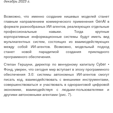
декабрь 2023 г.
Возможно, что именно создание нишевых моделей станет
главным направлением коммерческого применения GenAI в
формате разнообразных ИИ-агентов, реализующих отдельные
профессиональные навыки. Тогда крупные
корпоративные информационные системы будут иметь вид
мультиагентных систем, состоящих из взаимодействующих
между собой ИИ-агентов. Возможно, модельный подход
станет новой парадигмой создания прикладного
программного обеспечения.
Степан Гершуни, директор по венчурному капиталу Cyber •
Фонд, уверен, что сегодня мир вступает в эпоху программного
обеспечения 3.0: системы автономных ИИ-агентов смогут
писать код, взаимодействовать с внешними инструментами,
совершенствоваться и участвовать в одноранговой цифровой
экономике, взаимодействуя с людьми-пользователями и
другими автономными агентами (рис. 7).