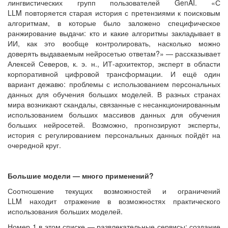
лингвистических групп пользователей GenAI. «С
LLM повторяется старая история с претензиями к поисковым
алгоритмам, в которые было заложено специфическое
ранжирование выдачи: кто и какие алгоритмы закладывает в
ИИ, как это вообще контролировать, насколько можно
доверять выдаваемым нейросетью ответам?» — рассказывает
Алексей Северов, к. э. н., ИТ-архитектор, эксперт в области
корпоративной цифровой трансформации. И ещё один
вариант дежавю: проблемы с использованием персональных
данных для обучения больших моделей. В разных странах
мира возникают скандалы, связанные с несанкционированным
использованием больших массивов данных для обучения
больших нейросетей. Возможно, прогнозируют эксперты,
история с регулированием персональных данных пойдёт на
очередной круг.
Большие модели — много применений?
Соотношение текущих возможностей и ограничений
LLM находит отражение в возможностях практического
использования больших моделей.
Номер 1 в этом списке — развлекательные сервисы: создание