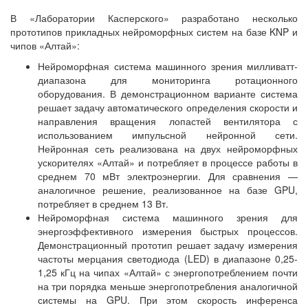
В «Лаборатории Касперского» разработано несколько
прототипов прикладных нейроморфных систем на базе KNP и
чипов «Алтай»:
Нейроморфная система машинного зрения милливатт-
диапазона для мониторинга ротационного
оборудования. В демонстрационном варианте система
решает задачу автоматического определения скорости и
направления вращения лопастей вентилятора с
использованием импульсной нейронной сети.
Нейронная сеть реализована на двух нейроморфных
ускорителях «Алтай» и потребляет в процессе работы в
среднем 70 мВт электроэнергии. Для сравнения —
аналогичное решение, реализованное на базе GPU,
потребляет в среднем 13 Вт.
Нейроморфная система машинного зрения для
энергоэффективного измерения быстрых процессов.
Демонстрационный прототип решает задачу измерения
частоты мерцания светодиода (LED) в диапазоне 0,25-
1,25 кГц на чипах «Алтай» с энергопотреблением почти
на три порядка меньше энергопотребления аналогичной
системы на GPU. При этом скорость инференса