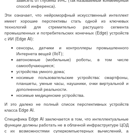
способ инференса).
Эти означает, что нейроморфный искусственный интеллект
имеет хорошие перспективы стать одной из ключевых
технологий для стремительно растущего сегмента
промышленных и потребительских конечных (Edge) устройств
с ИИ (Edge AI):
сенсоры, датчики и контроллеры промышленного
Интернета вещей (IIoT);
автономные (мобильные) роботы, в том числе
самообучающиеся;
устройства умного дома;
носимые пользовательские устройства: смартфоны,
планшеты, умные часы, наушники, очки виртуальной и
дополненной реальности.
носимые медицинские устройства.
И это далеко не полный список перспективных устройств
класса Edge AI.
Специфика Edge AI заключается в том, что интеллектуальные
функции должны работать не в облачной инфраструктуре ЦОД
с их возможностями суперкомпьютерных вычислений, а