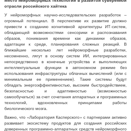
отрасли российского хайтека
У нейроморфных научно-исследовательских разработок –
огромный потенциал. В перспективе их развитие должно
привести к созданию когнитивной архитектуры ИТ-систем,
обладающей возможностями сенсорики и распознавания
образов, понимания времени как динамики образов,
адаптации к среде, планирования сложных реакций. В
ближайшие несколько лет нейроморфные разработки,
несомненно, лягут в основу систем ИИ, интегрированных
непосредственно в конечные устройства и выполняющих
интеллектуальные функции в автономном режиме без
использования инфраструктуры облачных вычислений (или с
минимальным ее применением). Такие системы будут
обладать энергоэффективностью, высоким быстродействием,
безопасностью и адаптивностью (возможностью
самообучаться) за счет сочетания аппаратных и программных
технологий, вдохновленных принципами работы
биологического мозга.
Важно, что «Лаборатория Касперского» с партнерами активно
развивает экосистему продуктов для создания российских
доверенных программно-аппаратных средств нейроморфного