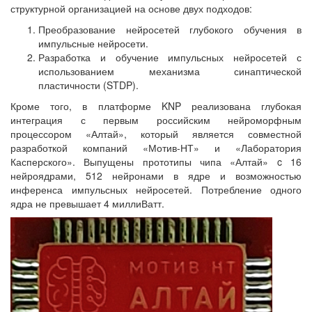
структурной организацией на основе двух подходов:
Преобразование нейросетей глубокого обучения в
импульсные нейросети.
Разработка и обучение импульсных нейросетей с
использованием механизма синаптической
пластичности (STDP).
Кроме того, в платформе KNP реализована глубокая
интеграция с первым российским нейроморфным
процессором «Алтай», который является совместной
разработкой компаний «Мотив-НТ» и «Лаборатория
Касперского». Выпущены прототипы чипа «Алтай» c 16
нейроядрами, 512 нейронами в ядре и возможностью
инференса импульсных нейросетей. Потребление одного
ядра не превышает 4 миллиВатт.