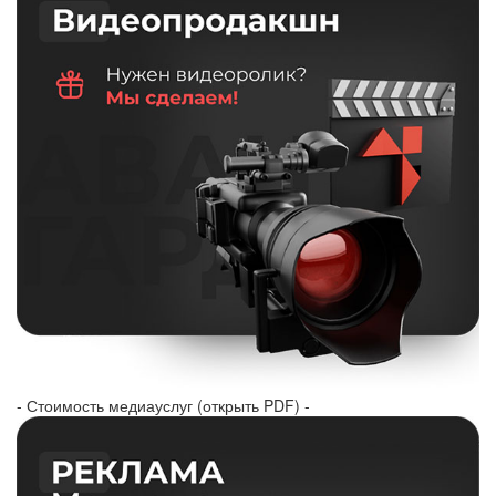
- Стоимость медиауслуг (открыть PDF) -