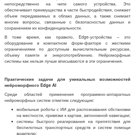
непосредственно на чипе самого устройства. Это
обеспечивает преимущества в части быстродействия, снижает
объем передаваемых в облако данных, а также снимает
многие вопросы, связанные с безопасностью данных и
сохранением их конфиденциальности.
В тоже время, как правило, Edge-устройства – это
оборудование в компактном форм-факторе с жесткими
ограничениями по доступным вычислительным ресурсам,
объему памяти и энергопотреблению. Нейроморфные
системы как нельзя лучше вписываются в эти ограничения.
Практические задачи для уникальных возможностей
нейроморфного Edge AI
Среди областей применения программно-аппаратных
нейроморфных систем отметим следующие:
мобильные роботы с ИИ для распознавания обстановки
на местности, привязки к картам, автономной навигации;
системы быстрого реагирования на препятствия для
беспилотных транспортных средств и систем помощи
водителю;