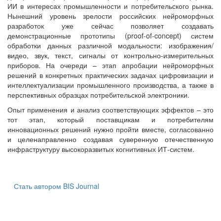
ИИ в интересах промышленности и потребительского рынка.
Нынешний уровень зрелости российских нейроморфных
разработок уже сейчас позволяет создавать
демонстрационные прототипы (proof-of-concept) систем
обработки данных различной модальности: изображения/
видео, звук, текст, сигналы от контрольно-измерительных
приборов. На очереди – этап апробации нейроморфных
решений в конкретных практических задачах цифровизации и
интеллектуализации промышленного производства, а также в
перспективных образцах потребительской электроники.
Опыт применения и анализ соответствующих эффектов – это
тот этап, который поставщикам и потребителям
инновационных решений нужно пройти вместе, согласованно
и целенаправленно создавая суверенную отечественную
инфраструктуру высокоразвитых когнитивных ИТ-систем.
Стать автором BIS Journal