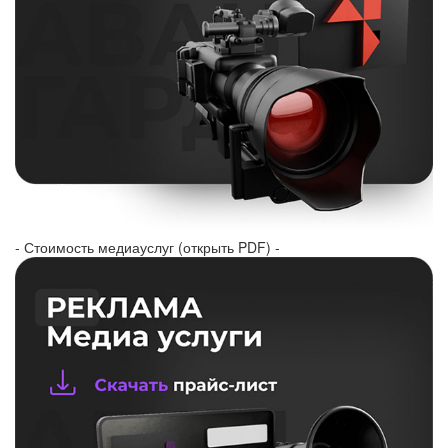
- Стоимость медиауслуг (открыть PDF) -