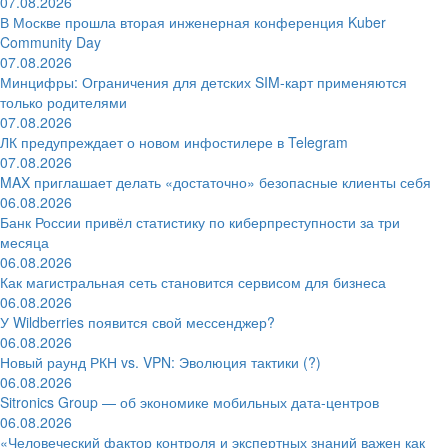
07.08.2026
В Москве прошла вторая инженерная конференция Kuber
Community Day
07.08.2026
Минцифры: Ограничения для детских SIM-карт применяются
только родителями
07.08.2026
ЛК предупреждает о новом инфостилере в Telegram
07.08.2026
MAX приглашает делать «достаточно» безопасные клиенты себя
06.08.2026
Банк России привёл статистику по киберпреступности за три
месяца
06.08.2026
Как магистральная сеть становится сервисом для бизнеса
06.08.2026
У Wildberries появится свой мессенджер?
06.08.2026
Новый раунд РКН vs. VPN: Эволюция тактики (?)
06.08.2026
Sitronics Group — об экономике мобильных дата-центров
06.08.2026
«Человеческий фактор контроля и экспертных знаний важен как