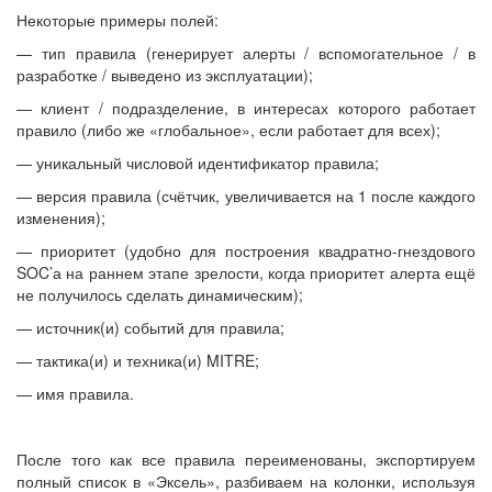
Некоторые примеры полей:
— тип правила (генерирует алерты / вспомогательное / в
разработке / выведено из эксплуатации);
— клиент / подразделение, в интересах которого работает
правило (либо же «глобальное», если работает для всех);
— уникальный числовой идентификатор правила;
— версия правила (счётчик, увеличивается на 1 после каждого
изменения);
— приоритет (удобно для построения квадратно-гнездового
SOC’а на раннем этапе зрелости, когда приоритет алерта ещё
не получилось сделать динамическим);
— источник(и) событий для правила;
— тактика(и) и техника(и) MITRE;
— имя правила.
После того как все правила переименованы, экспортируем
полный список в «Эксель», разбиваем на колонки, используя