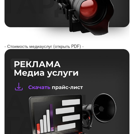
- Стоимость медиауслуг (открыть PDF) -