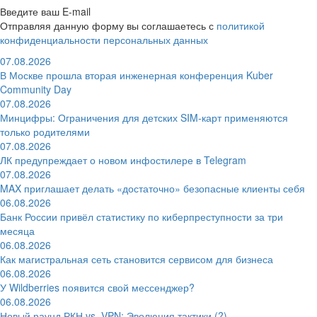
Введите ваш E-mail
Отправляя данную форму вы соглашаетесь с
политикой
конфиденциальности персональных данных
07.08.2026
В Москве прошла вторая инженерная конференция Kuber
Community Day
07.08.2026
Минцифры: Ограничения для детских SIM-карт применяются
только родителями
07.08.2026
ЛК предупреждает о новом инфостилере в Telegram
07.08.2026
MAX приглашает делать «достаточно» безопасные клиенты себя
06.08.2026
Банк России привёл статистику по киберпреступности за три
месяца
06.08.2026
Как магистральная сеть становится сервисом для бизнеса
06.08.2026
У Wildberries появится свой мессенджер?
06.08.2026
Новый раунд РКН vs. VPN: Эволюция тактики (?)