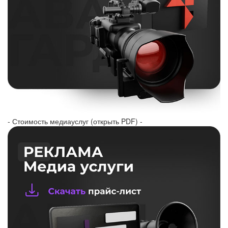
- Стоимость медиауслуг (открыть PDF) -