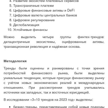
Развитие экосистем платёжных сервисов
Трансграничные платежи
Цифровые финансовые активы и DeFi
Цифровые валюты центральных банков
Цифровое регулирование
Деглобализация
Устойчивые финансы
Можно выделить четыре группы финтех-трендов:
датацентричные экосистемы, оцифрованные активы,
транзакционная революция и надёжная основа.
Методология
Тренды были оценены и ранжированы с точки зрения
потребностей финансового рынка, были выделены
уникальные тенденции, которые присущи финансовому рынку
с учётом новых экономических реалий в международных
отношениях. При рассмотрении трендов учитывались
источники как западных, так и восточных юрисдикций.
В исследовании «3×10 трендов на 2023 год» выделены:
бизнес-тренды, представляющие собой новые подходы