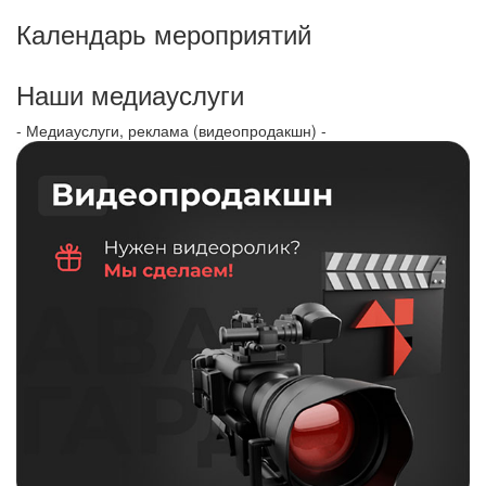
Календарь мероприятий
Наши медиауслуги
- Медиауслуги, реклама (видеопродакшн) -