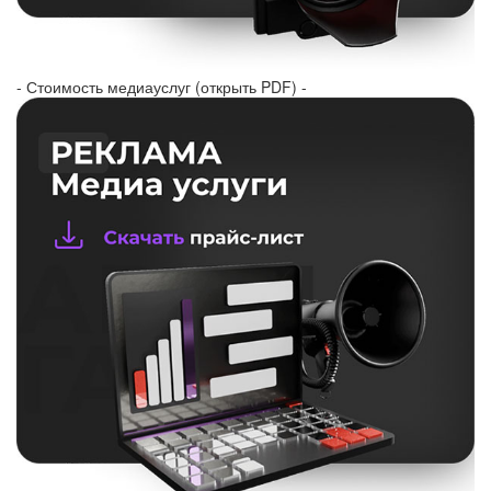
- Стоимость медиауслуг (открыть PDF) -