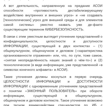
А вот деятельность, направленную на предание АСОИ
способности «противостоять дестабилизирующему
воздействию внутренних и внешних угроз» и «не создавать
[технологических] угроз для внешней среды и для элементов
самой системы» уместно назвать уже де-факто
существующим термином КИБЕРБЕЗОПАСНОСТЬ.
В связи с этим уместным выглядит уточнение представлений о
конфиденциальности, целостности и доступности
ИНФОРМАЦИИ, существующей в двух контекстах – (1)
общекультурном, общенаучном и деловом («характеристика
организованности отражения» или, что, по сути, тоже самое,
«снятая неопределённость наших знаний о чём-то») и (2)
технологическом (в виде информации, уже представленной «в
символах конечного алфавита» в АСОИ).
Такие уточнения должны коснуться в первую очередь
ЦЕЛОСТНОСТИ ИНФОРМАЦИИ и ДОСТУПНОСТИ
ИНФОРМАЦИИ с одновременным уточнением представлений
о понятии «ЗАКОННЫЙ ПОЛЬЗОВАТЕЛЬ» при обороте
информации, существующей в общекультурном,
общенаучном и деловом контексте. Такое уточнение возможно
при тесном взаимодействии специалистов по ИБ с