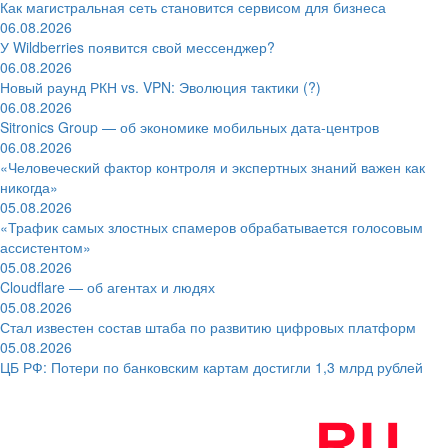
Как магистральная сеть становится сервисом для бизнеса
06.08.2026
У Wildberries появится свой мессенджер?
06.08.2026
Новый раунд РКН vs. VPN: Эволюция тактики (?)
06.08.2026
Sitronics Group — об экономике мобильных дата-центров
06.08.2026
«Человеческий фактор контроля и экспертных знаний важен как
никогда»
05.08.2026
«Трафик самых злостных спамеров обрабатывается голосовым
ассистентом»
05.08.2026
Cloudflare — об агентах и людях
05.08.2026
Стал известен состав штаба по развитию цифровых платформ
05.08.2026
ЦБ РФ: Потери по банковским картам достигли 1,3 млрд рублей