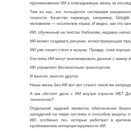
проникновение ИИ в повседневную жизнь за послед
Тем из нас, кто пользуется системами машинног
точности. Качество перевода, например, Google
человеком — носителем языка. И видно, как это кач
ИИ, обученный на текстах Набокова, недавно напис
ИИ может создавать рисунки, иллюстрирующие пред
ИИ уже пишет стихи и музыку. Правда, пока хорошо 
Системы ИИ могут анализировать данные с камер 
ИИ управляет беспилотным транспортом.
И многое, многое другое.
Наша жизнь без ИИ вот-вот станет такой же непредс
А как обстоит дело с ИИ внутри отрасли ИБ? Дл
технологии?
Отдельной задачей является обеспечение безоп
нападений на такие системы и способов защиты от
ИИ, особенно тех, которые работают в критич
проблематика интерпретируемости ИИ.