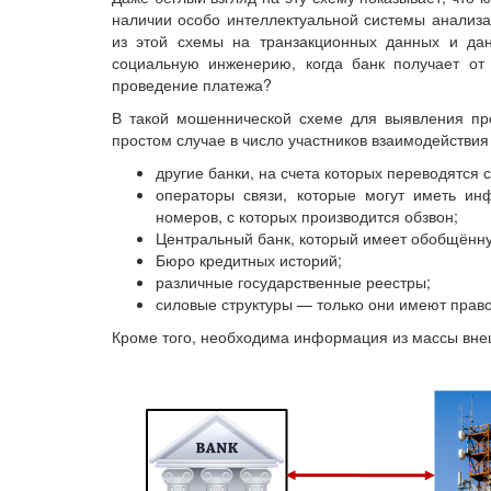
наличии особо интеллектуальной системы анализа
из этой схемы на транзакционных данных и да
социальную инженерию, когда банк получает от
проведение платежа?
В такой мошеннической схеме для выявления пр
простом случае в число участников взаимодействия
другие банки, на счета которых переводятся 
операторы связи, которые могут иметь ин
номеров, с которых производится обзвон;
Центральный банк, который имеет обобщённу
Бюро кредитных историй;
различные государственные реестры;
силовые структуры — только они имеют прав
Кроме того, необходима информация из массы внешн