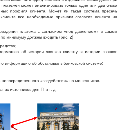
 платежей может анализировать только один или два блока
нных профиля клиента. Может ли такая система пресечь
 клиента все необходимые признаки согласия клиента на
оведения платежа с согласием «под давлением» в самом
 по минимуму должны входить (рис. 2):
средства;
формацию об истории звонков клиенту и истории звонков
ю информацию об обстановке в банковской системе;
о непосредственного «воздействия» на мошенников.
их источников для TI и т. д.