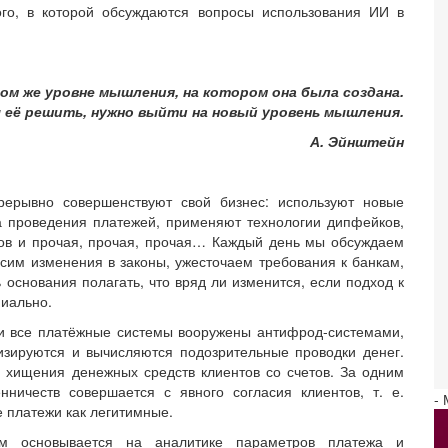
ого, в которой обсуждаются вопросы использования ИИ в
ом же уровне мышления, на котором она была создана.
её решить, нужно выйти на новый уровень мышления.
А. Эйнштейн
ерывно совершенствуют свой бизнес: используют новые
а проведения платежей, применяют технологии дипфейков,
нтов и прочая, прочая, прочая… Каждый день мы обсуждаем
сим изменения в законы, ужесточаем требования к банкам,
 основания полагать, что вряд ли изменится, если подход к
иально.
и все платёжные системы вооружены антифрод-системами,
зируются и вычисляются подозрительные проводки денег.
ь хищения денежных средств клиентов со счетов. За одним
ичеств совершается с явного согласия клиентов, т. е.
-
 платежи как легитимные.
ем основывается на аналитике параметров платежа и