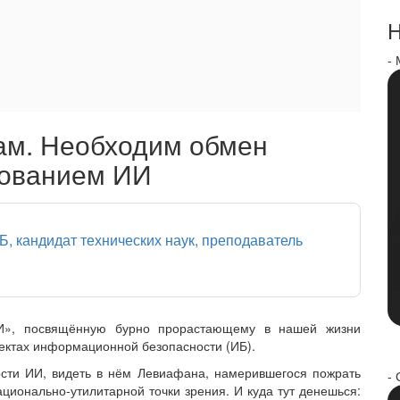
Н
-
лам. Необходим обмен
зованием ИИ
ИБ, кандидат технических наук, преподаватель
ИИ», посвящённую бурно прорастающему в нашей жизни
пектах информационной безопасности (ИБ).
сти ИИ, видеть в нём Левиафана, намерившегося пожрать
- 
ационально-утилитарной точки зрения. И куда тут денешься: