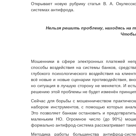
Открывает новую рубрику статья В. А. Окулесск
системах антифрода.
Нельзя решить проблему, находясь на т
Чтобы 
Мошенники в сфере электронных платежей непр
способы воздействия на системы банков, средств
глубокого психологического воздействия на клие
всё новые и новые сценарии противодействия, вно
но ситуация в лучшую сторону не меняется. И есть
решению этой проблемы не будет изменён принцип
Сейчас для борьбы с мошенничеством практическ
набором инструментов, с помощью которых анали
Это позволяет банкам остановить и предотвратит
маленьким НО. Огромное число (до 90%) мошенн
формально антифрод-система рассматривает такие
Методика работы большинства антифрод-сист