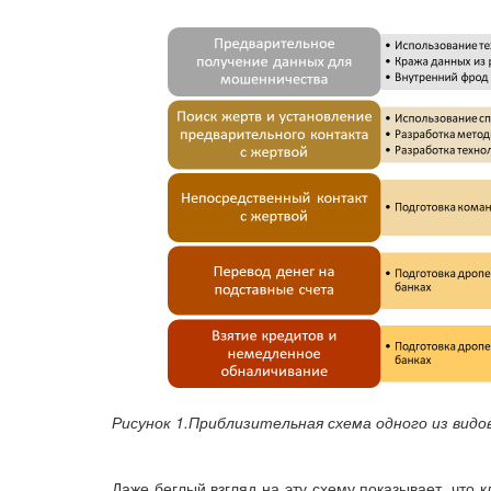
Рисунок 1.Приблизительная схема одного из вид
Даже беглый взгляд на эту схему показывает, что