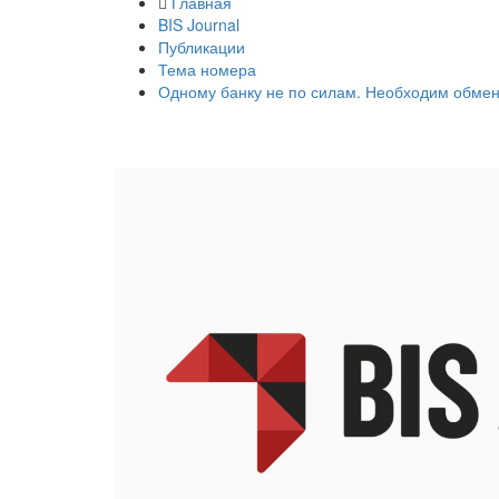
Главная
BIS Journal
Публикации
Тема номера
Одному банку не по силам. Необходим обме