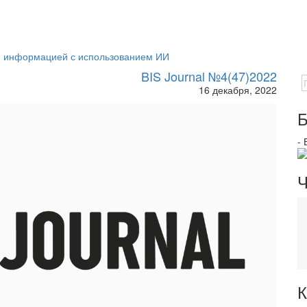
н информацией с использованием ИИ
BIS Journal №4(47)2022
16 декабря, 2022
Б
-
Ч
К