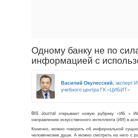
Одному банку не по си
информацией с исполь
Василий Окулесский
, эксперт 
учебного центра ГК «ЦИБИТ»
BIS Journal открывает новую рубрику «ИБ + 
направлению искусственного интеллекта (ИИ) в ас
Конечно, можно говорить об инфернальной сущно
человеческие души. А можно смотреть на него с р