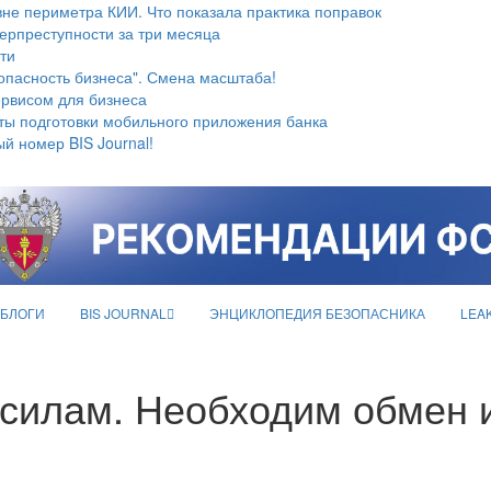
не периметра КИИ. Что показала практика поправок
берпреступности за три месяца
ти
опасность бизнеса". Смена масштаба!
ервисом для бизнеса
ты подготовки мобильного приложения банка
й номер BIS Journal!
БЛОГИ
BIS JOURNAL
ЭНЦИКЛОПЕДИЯ БЕЗОПАСНИКА
LEA
 силам. Необходим обмен