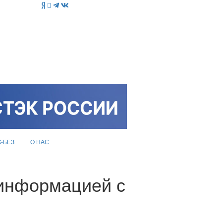
K-БЕЗ
О НАС
 информацией с