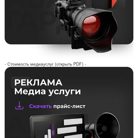
- Стоимость медиауслуг (открыть PDF) -