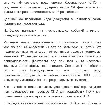
мнение «Инфотекс», ведь оценка безопасности СПО и
создание его системы поддержки после 24 февраля – это
фактически равно самостоятельной разработке.
Дальнейшее изложение хода дискуссии в хронологическом
порядке не имеет смысла.
Наиболее важными из последующих событий является
следующие обстоятельства.
Молодые квалифицированные состоявшиеся разработчики
уже поняли (а академик «знает об этом уже 30 лет»), что
«единственным не мифом» об основном массиве критически
важного СПО сегодня являются его американоцентричность и
принадлежность (контроль) под тем или иным «соусом»
крупным иностранным корпорациям. Сюда можно добавить
мнение г-на Новодворского о том, что для ряда
программистов участие в работе сообщества СПО – это
аналог публикаций учёного в рецензируемых журналах.
Все эти обстоятельства важны для правильной оценки угроз
при использовании проектов СПО для разработки ПО и для
правильной оценки угроз вхождения в проекты по СПО.
Ещё один важный аспект субъектности СПО – это, с одной