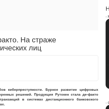
Н
-
факто. На страже
ических лиц
ов киберпреступности. Бурное развитие цифровых
ренных решений. Продукция Рутокен стала де-факто
ранзакций в системах дистанционного банковского
- 
ах.