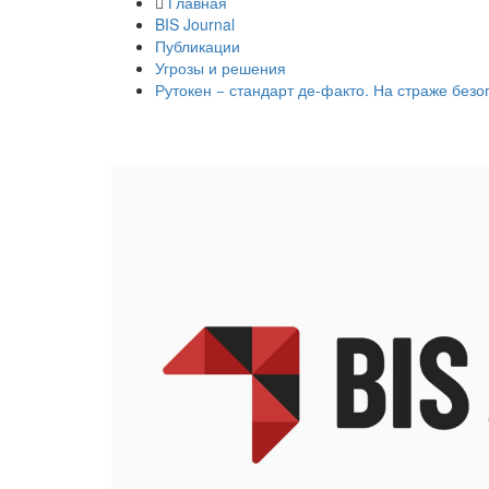
Главная
BIS Journal
Публикации
Угрозы и решения
Рутокен − стандарт де-факто. На страже без