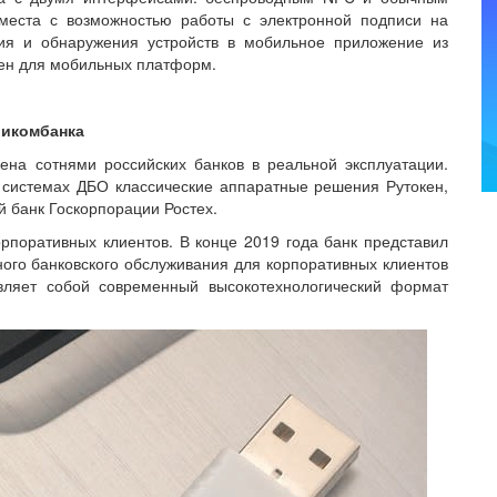
 места с возможностью работы с электронной подписи на
ния и обнаружения устройств в мобильное приложение из
кен для мобильных платформ.
викомбанка
ена сотнями российских банков в реальной эксплуатации.
 системах ДБО классические аппаратные решения Рутокен,
й банк Госкорпорации Ростех.
рпоративных клиентов. В конце 2019 года банк представил
ого банковского обслуживания для корпоративных клиентов
ляет собой современный высокотехнологический формат