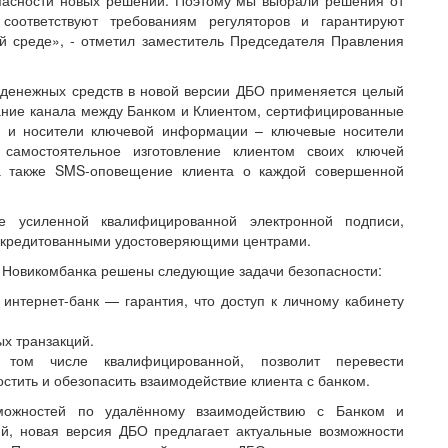
соответствуют требованиям регуляторов и гарантируют
 среде», - отметил заместитель Председателя Правления
 денежных средств в новой версии ДБО применяется целый
ание канала между Банком и Клиентом, сертифицированные
и и носители ключевой информации – ключевые носители
 самостоятельное изготовление клиентом своих ключей
 а также SMS-оповещение клиента о каждой совершенной
е усиленной квалифицированной электронной подписи,
ккредитованными удостоверяющими центрами.
О Новикомбанка решены следующие задачи безопасности:
интернет-банк — гарантия, что доступ к личному кабинету
х транзакций.
 том числе квалифицированной, позволит перевести
стить и обезопасить взаимодействие клиента с банком.
можностей по удалённому взаимодействию с Банком и
й, новая версия ДБО предлагает актуальные возможности