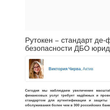
Рутокен − стандарт де-
безопасности ДБО юрид
Виктория Чирва
, Актив
Сегодня мы наблюдаем увеличение масштаб
финансовых услуг требует надёжных и прове
стандартом для аутентификации и защиты т
обслуживания более чем в 300 российских банк