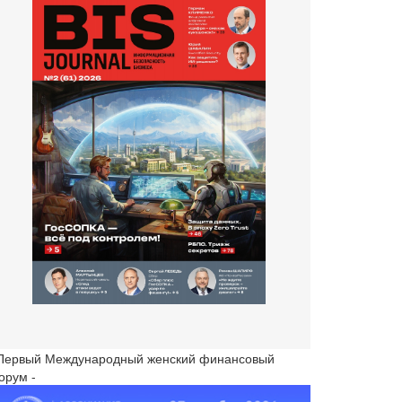
 Первый Международный женский финансовый
орум -