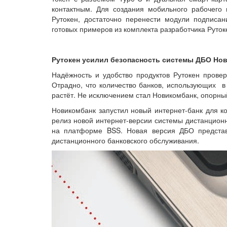
контактным. Для создания мобильного рабочего
Рутокен, достаточно перенести модули подписа
готовых примеров из комплекта разработчика Руто
Рутокен усилил безопасность системы ДБО Но
Надёжность и удобство продуктов Рутокен провер
Отрадно, что количество банков, использующих в
растёт. Не исключением стал Новикомбанк, опорны
Новикомбанк запустил новый интернет-банк для ко
релиз новой интернет-версии системы дистанционн
на платформе BSS. Новая версия ДБО представ
дистанционного банковского обслуживания.