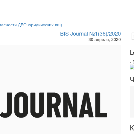
опасности ДБО юридических лиц
BIS Journal №1(36)/2020
30 апреля, 2020
Б
-
Ч
К