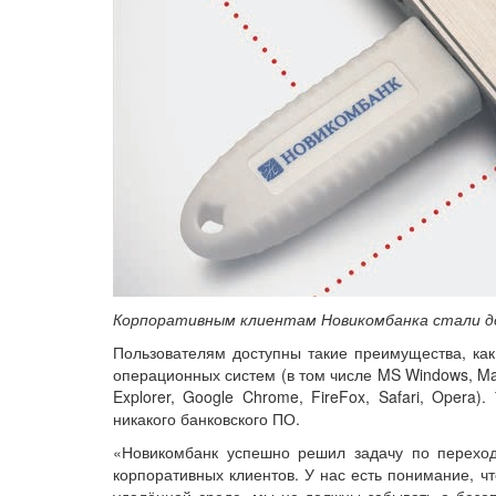
Корпоративным клиентам Новикомбанка стали 
Пользователям доступны такие преимущества, ка
операционных систем (в том числе MS Windows, Ma
Explorer, Google Chrome, FireFox, Safari, Opera
никакого банковского ПО.
«Новикомбанк успешно решил задачу по перехо
корпоративных клиентов. У нас есть понимание, ч
удалённой среде, мы не должны забывать о безо