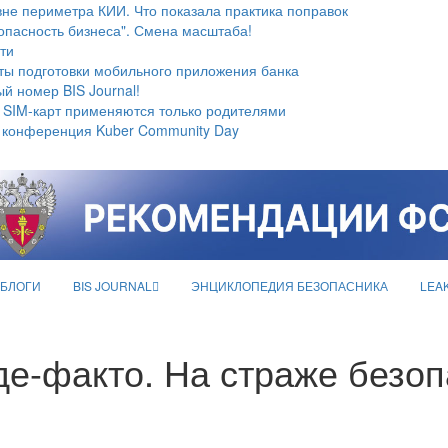
не периметра КИИ. Что показала практика поправок
опасность бизнеса". Смена масштаба!
ти
ты подготовки мобильного приложения банка
й номер BIS Journal!
 SIM-карт применяются только родителями
 конференция Kuber Community Day
БЛОГИ
BIS JOURNAL
ЭНЦИКЛОПЕДИЯ БЕЗОПАСНИКА
LEA
 де-факто. На страже безо