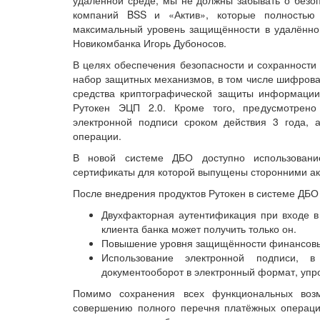
компаний BSS и «Актив», которые полностью 
максимальный уровень защищённости в удалённой
Новикомбанка Игорь Дубоносов.
В целях обеспечения безопасности и сохранности
набор защитных механизмов, в том числе шифров
средства криптографической защиты информаци
Рутокен ЭЦП 2.0. Кроме того, предусмотрено
электронной подписи сроком действия 3 года,
операции.
В новой системе ДБО доступно использовани
сертификаты для которой выпущены сторонними а
После внедрения продуктов Рутокен в системе ДБ
Двухфакторная аутентификация при входе в 
клиента банка может получить только он.
Повышение уровня защищённости финансовы
Использование электронной подписи, в
документооборот в электронный формат, упро
Помимо сохранения всех функциональных воз
совершению полного перечня платёжных операци