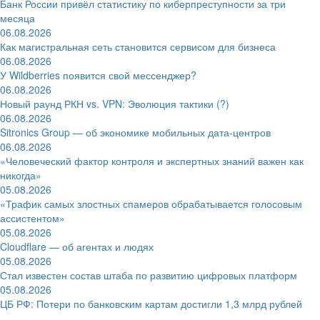
Банк России привёл статистику по киберпреступности за три
месяца
06.08.2026
Как магистральная сеть становится сервисом для бизнеса
06.08.2026
У Wildberries появится свой мессенджер?
06.08.2026
Новый раунд РКН vs. VPN: Эволюция тактики (?)
06.08.2026
Sitronics Group — об экономике мобильных дата-центров
06.08.2026
«Человеческий фактор контроля и экспертных знаний важен как
никогда»
05.08.2026
«Трафик самых злостных спамеров обрабатывается голосовым
ассистентом»
05.08.2026
Cloudflare — об агентах и людях
05.08.2026
Стал известен состав штаба по развитию цифровых платформ
05.08.2026
ЦБ РФ: Потери по банковским картам достигли 1,3 млрд рублей