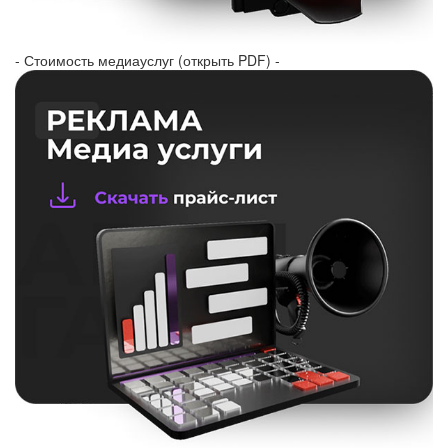
- Стоимость медиауслуг (открыть PDF) -