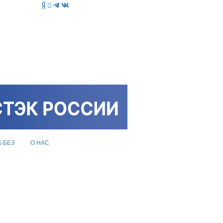
K-БЕЗ
О НАС