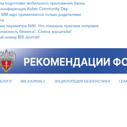
ты подготовки мобильного приложения банка
 конференция Kuber Community Day
 SIM-карт применяются только родителями
ти
не периметра КИИ. Что показала практика поправок
опасность бизнеса". Смена масштаба!
й номер BIS Journal!
БЛОГИ
BIS JOURNAL
ЭНЦИКЛОПЕДИЯ БЕЗОПАСНИКА
LEA