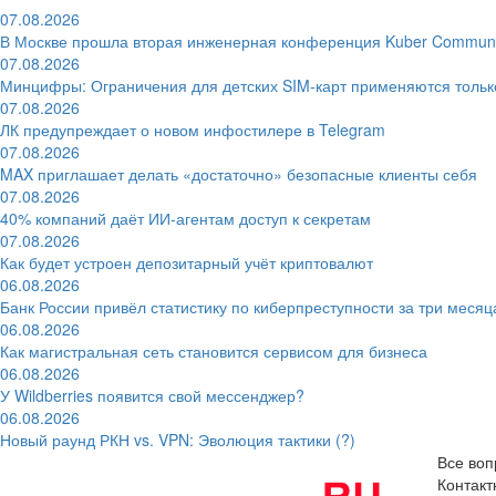
07.08.2026
В Москве прошла вторая инженерная конференция Kuber Communi
07.08.2026
Минцифры: Ограничения для детских SIM-карт применяются толь
07.08.2026
ЛК предупреждает о новом инфостилере в Telegram
07.08.2026
MAX приглашает делать «достаточно» безопасные клиенты себя
07.08.2026
40% компаний даёт ИИ‑агентам доступ к секретам
07.08.2026
Как будет устроен депозитарный учёт криптовалют
06.08.2026
Банк России привёл статистику по киберпреступности за три месяц
06.08.2026
Как магистральная сеть становится сервисом для бизнеса
06.08.2026
У Wildberries появится свой мессенджер?
06.08.2026
Новый раунд РКН vs. VPN: Эволюция тактики (?)
Все воп
Контак