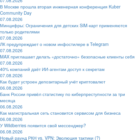
07.08.2026
В Москве прошла вторая инженерная конференция Kuber
Community Day
07.08.2026
Минцифры: Ограничения для детских SIM-карт применяются
только родителями
07.08.2026
ЛК предупреждает о новом инфостилере в Telegram
07.08.2026
MAX приглашает делать «достаточно» безопасные клиенты себя
07.08.2026
40% компаний даёт ИИ‑агентам доступ к секретам
07.08.2026
Как будет устроен депозитарный учёт криптовалют
06.08.2026
Банк России привёл статистику по киберпреступности за три
месяца
06.08.2026
Как магистральная сеть становится сервисом для бизнеса
06.08.2026
У Wildberries появится свой мессенджер?
06.08.2026
Новый раунд РКН vs. VPN: Эволюция тактики (?)