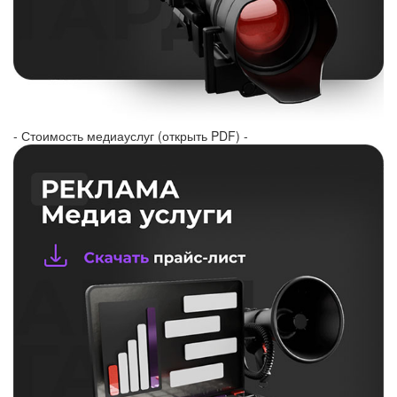
- Стоимость медиауслуг (открыть PDF) -