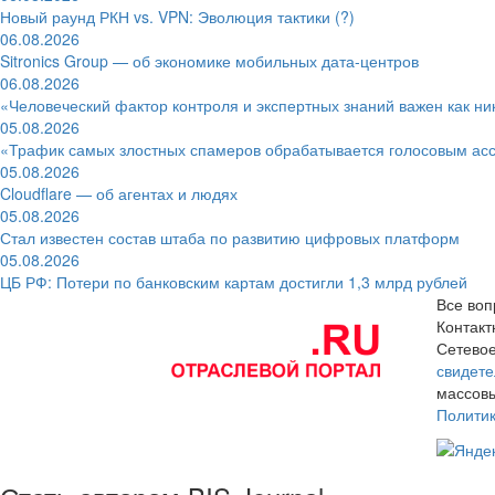
Новый раунд РКН vs. VPN: Эволюция тактики (?)
06.08.2026
Sitronics Group — об экономике мобильных дата-центров
06.08.2026
«Человеческий фактор контроля и экспертных знаний важен как ни
05.08.2026
«Трафик самых злостных спамеров обрабатывается голосовым ас
05.08.2026
Cloudflare — об агентах и людях
05.08.2026
Стал известен состав штаба по развитию цифровых платформ
05.08.2026
ЦБ РФ: Потери по банковским картам достигли 1,3 млрд рублей
Все воп
Контак
Сетевое
свидете
массовы
Полити