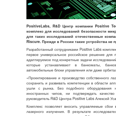
PositiveLabs, R&D Центр компании Positive 
комплекс для исследований безопасности мик
для таких исследований отечественные комп
Riscure. Прежде в России такие устройства не
Разработанный сотрудниками Positive Labs комплекс
первое универсальное российское решение для п
адаптируемое под конкретные задачи исследовани
которые устанавливают в банкоматы, банковс
автомобильные блоки управления или даже орбита
«Проектирование и производство собственного ла
сохранить и развивать компетенции в области апп
ушли с рынка. Без подобного оборудования н
иностранных чипов, ни подтверждать качеств
руководитель R&D Центра Positive Labs Алексей Ус
Комплекс позволяет вносить управляемые сбои 
лазерного излучения. В результате исследоват