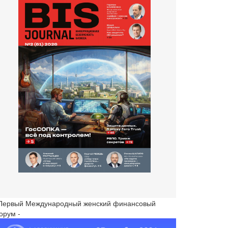
 Первый Международный женский финансовый
орум -