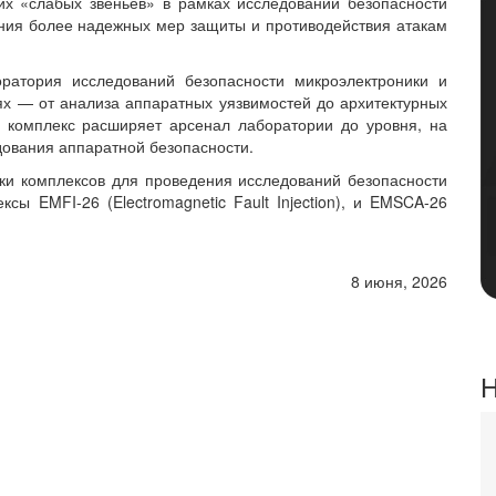
х «слабых звеньев» в рамках исследований безопасности
ния более надежных мер защиты и противодействия атакам
оратория исследований безопасности микроэлектроники и
ях — от анализа аппаратных уязвимостей до архитектурных
 комплекс расширяет арсенал лаборатории до уровня, на
ования аппаратной безопасности.
йки комплексов для проведения исследований безопасности
ксы EMFI-26 (Electromagnetic Fault Injection), и EMSCA-26
8 июня, 2026
Н