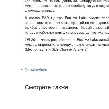
хранящимися на нем данными. Обнаружение таки
микропроцессорных систем необходимо для созда
злоумышленников.
В состав R&D Центра Positive Labs входит лаб
встраиваемых систем с экспертизой на всех уровн
ошибок в построении экосистем. Новый лазерный
котором работают ведущие мировые центры исслед
LFI-26 — часть разработанной Positive Labs лине
микроэлектроники, в которую также входят компле
(Electromagnetic Side Channel Analysis).
От партнёров
Смотрите также