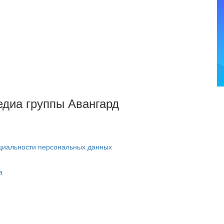
Медиа группы Авангард
циальности персональных данных
а