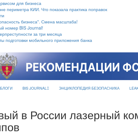
ервисом для бизнеса
не периметра КИИ. Что показала практика поправок
ти
опасность бизнеса". Смена масштаба!
й номер BIS Journal!
берпреступности за три месяца
ты подготовки мобильного приложения банка
БЛОГИ
BIS JOURNAL
ЭНЦИКЛОПЕДИЯ БЕЗОПАСНИКА
LEA
вый в России лазерный ко
ипов