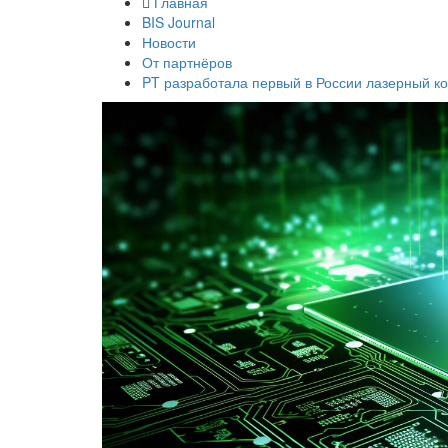
Главная
BIS Journal
Новости
От партнёров
PT разработала первый в России лазерный к