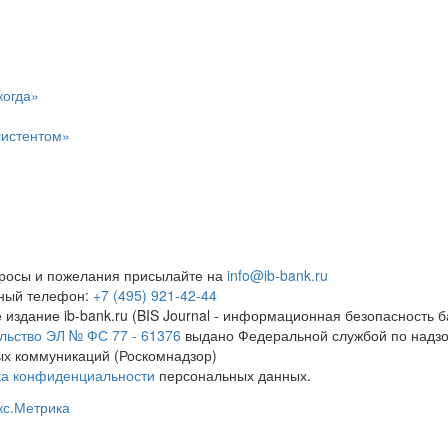
когда»
систентом»
росы и пожелания присылайте на
info@ib-bank.ru
тный телефон:
+7 (495) 921-42-44
 издание ib-bank.ru (BIS Journal - информационная безопасность б
льство ЭЛ № ФС 77 - 61376
выдано Федеральной службой по надзо
х коммуникаций (Роскомнадзор)
ка конфиденциальности
персональных данных.