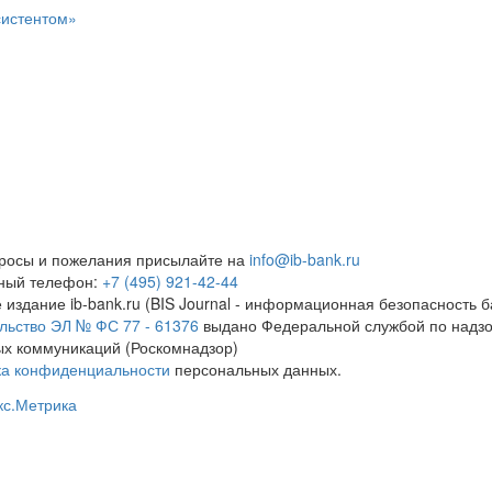
систентом»
росы и пожелания присылайте на
info@ib-bank.ru
тный телефон:
+7 (495) 921-42-44
 издание ib-bank.ru (BIS Journal - информационная безопасность б
льство ЭЛ № ФС 77 - 61376
выдано Федеральной службой по надзо
х коммуникаций (Роскомнадзор)
ка конфиденциальности
персональных данных.