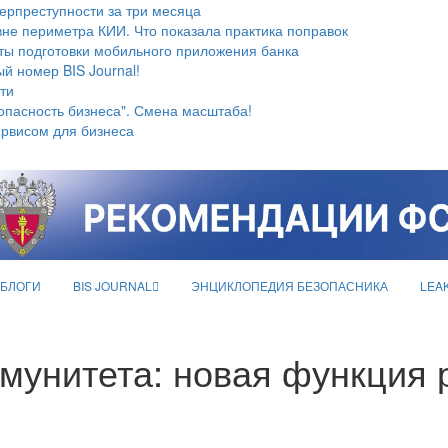
берпреступности за три месяца
не периметра КИИ. Что показала практика поправок
ты подготовки мобильного приложения банка
й номер BIS Journal!
ти
опасность бизнеса". Смена масштаба!
ервисом для бизнеса
БЛОГИ
BIS JOURNAL
ЭНЦИКЛОПЕДИЯ БЕЗОПАСНИКА
LEA
мунитета: новая функция 