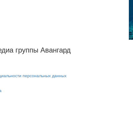
Медиа группы Авангард
циальности персональных данных
а