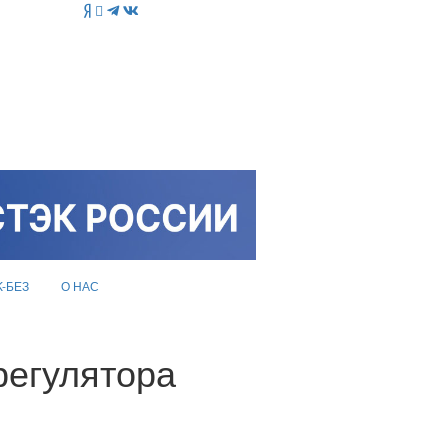
K-БЕЗ
О НАС
регулятора