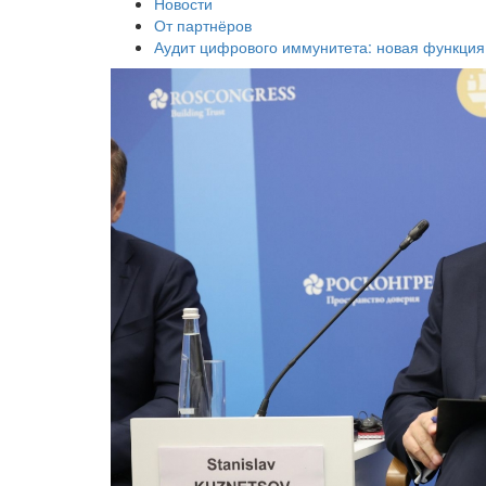
Новости
От партнёров
Аудит цифрового иммунитета: новая функция