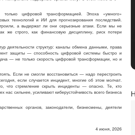
ся только цифровой трансформацией. Эпоха «умного»
овых технологий и ИИ для прогнозирования последствий.
роили, а выдержат ли они серьезные атаки. Если мы не
ак же строго, как финансовую дисциплину, риск потери
ур деятельности структур: каналы обмена данными, права
емент защиты — способность цифровой системы быстро и
дача — не только скорость цифровой трансформации, но и
оять. Если не смогли восстановиться — надо перестроить
сегодня, если случается инцидент, многие об этом молчат.
то, что стремление скрыть инциденты — опасно. Те, кто
Н
ех нас сильнее, усиливают киберустойчивость всего бизнеса
арственных органов, законодатели, бизнесмены, деятели
4 июня, 2026