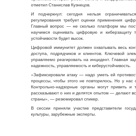
отметил Станислав Кузнецов.
И подчеркнул: сегодня нельзя ограничивать
регулирования требует оценки применения цифр
Главный вопрос — не сколько платформ мы пост
научимся оценивать цифровую и киберзащиту т
устойчивости будет высок.
Цифровой иммунитет должен охватывать весь конт
доступа, подрядчиков и клиентов. Ключевой эл
управляемо реагировать на инцидент. Главная за
надежность, управляемость и киберустойчивость.
«Зафиксировали атаку — надо уметь ей противост
процессы, чтобы этого не повторилось. Но у нас 
Контрольно-надзорные органы могут привить и 
рассказывают о них и делятся опытом — делают вс
страны», — резюмировал спикер.
В сессии приняли участие представители госуд
культуры, зарубежные эксперты.