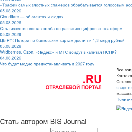
«Трафик самых злостных спамеров обрабатывается голосовым ас
05.08.2026
Cloudflare — об агентах и людях
05.08.2026
Стал известен состав штаба по развитию цифровых платформ
05.08.2026
ЦБ РФ: Потери по банковским картам достигли 1,3 млрд рублей
05.08.2026
Wildberries, Ozon, «Яндекс» и МТС войдут в капитал НСПК?
04.08.2026
Что будет модно предустанавливать в 2027 году
Все воп
Контак
Сетевое
свидете
массовы
Полити
Стать автором BIS Journal