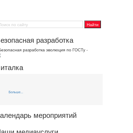
езопасная разработка
 Безопасная разработка эволюция по ГОСТу -
италка
Больше...
алендарь мероприятий
аши медиауслуги