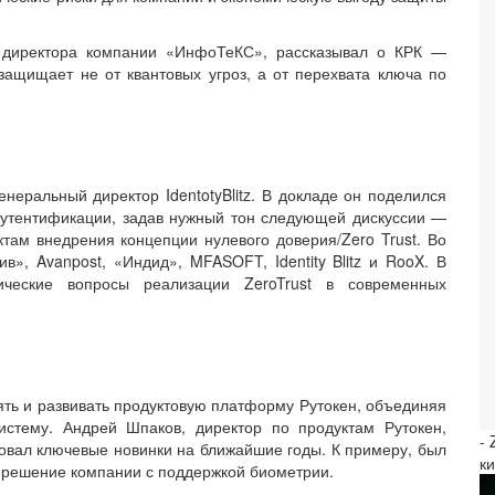
о директора компании «ИнфоТеКС», рассказывал о КРК —
защищает не от квантовых угроз, а от перехвата ключа по
неральный директор IdentotyBlitz. В докладе он поделился
аутентификации, задав нужный тон следующей дискуссии —
там внедрения концепции нулевого доверия/Zero Trust. Во
в», Avanpost, «Индид», MFASOFT, Identity Blitz и RooX. В
тические вопросы реализации ZeroTrust в современных
ть и развивать продуктовую платформу Рутокен, объединяя
истему. Андрей Шпаков, директор по продуктам Рутокен,
-
овал ключевые новинки на ближайшие годы. К примеру, был
к
 решение компании с поддержкой биометрии.