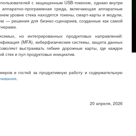
 пользователей с защищенным USB-токеном, однако внутри
к аппаратно-программная среда, включающая аппаратные
нем уровне стека находятся токены, смарт-карты и модули,
нем — решения для бизнес-сценариев, созданные как самой
ртнерами.
исимых, но интегрированных продуктовых направлений:
тификация (MFA), киберфизические системы, защита данных
озволяет выстраивать гибкие дорожные карты, где каждое
й стек и пул продуктовых инициатив.
икеров и гостей за продуктивную работу и содержательную
ачивания
.
20 апреля, 2026