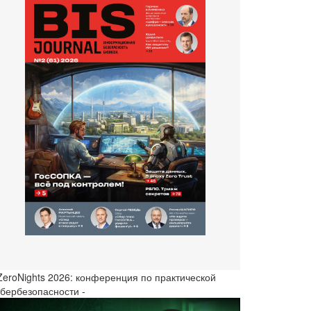
 ZeroNights 2026: конференция по практической
ибербезопасности -