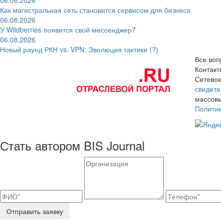
06.08.2026
Как магистральная сеть становится сервисом для бизнеса
06.08.2026
У Wildberries появится свой мессенджер?
06.08.2026
Новый раунд РКН vs. VPN: Эволюция тактики (?)
Все воп
Контак
Сетевое
свидете
массовы
Полити
Стать автором BIS Journal
Отправить заявку