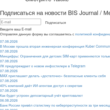
Подписаться на новости BIS Journal / 
Подписаться
Введите ваш E-mail
Отправляя данную форму вы соглашаетесь с
политикой конфиден
07.08.2026
В Москве прошла вторая инженерная конференция Kuber Communi
07.08.2026
Минцифры: Ограничения для детских SIM-карт применяются толь
07.08.2026
ЛК предупреждает о новом инфостилере в Telegram
07.08.2026
MAX приглашает делать «достаточно» безопасные клиенты себя
07.08.2026
40% компаний даёт ИИ‑агентам доступ к секретам
07.08.2026
Как будет устроен депозитарный учёт криптовалют
06.08.2026
Банк России привёл статистику по киберпреступности за три месяц