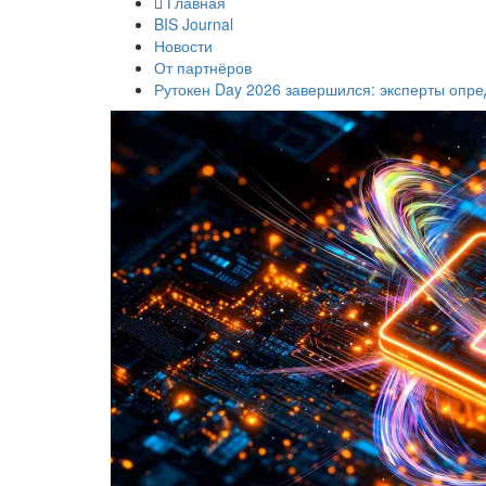
Главная
BIS Journal
Новости
От партнёров
Рутокен Day 2026 завершился: эксперты оп