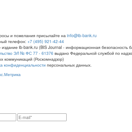
росы и пожелания присылайте на
info@ib-bank.ru
тный телефон:
+7 (495) 921-42-44
 издание ib-bank.ru (BIS Journal - информационная безопасность б
льство ЭЛ № ФС 77 - 61376
выдано Федеральной службой по надзо
х коммуникаций (Роскомнадзор)
ка конфиденциальности
персональных данных.