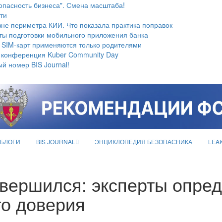
опасность бизнеса". Смена масштаба!
ти
не периметра КИИ. Что показала практика поправок
ты подготовки мобильного приложения банка
 SIM-карт применяются только родителями
 конференция Kuber Community Day
й номер BIS Journal!
БЛОГИ
BIS JOURNAL
ЭНЦИКЛОПЕДИЯ БЕЗОПАСНИКА
LEA
авершился: эксперты опре
о доверия