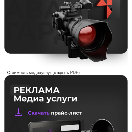
- Стоимость медиауслуг (открыть PDF) -