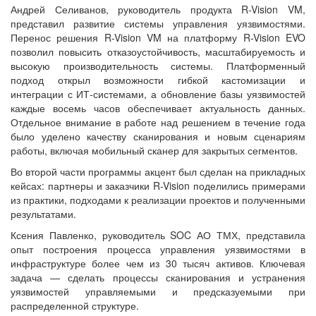
Андрей Селиванов, руководитель продукта R-Vision VM,
представил развитие системы управления уязвимостями.
Перенос решения R-Vision VM на платформу R-Vision EVO
позволил повысить отказоустойчивость, масштабируемость и
высокую производительность системы. Платформенный
подход открыл возможности гибкой кастомизации и
интеграции с ИТ-системами, а обновление базы уязвимостей
каждые восемь часов обеспечивает актуальность данных.
Отдельное внимание в работе над решением в течение года
было уделено качеству сканирования и новым сценариям
работы, включая мобильный сканер для закрытых сегментов.
Во второй части программы акцент был сделан на прикладных
кейсах: партнеры и заказчики R-Vision поделились примерами
из практики, подходами к реализации проектов и полученными
результатами.
Ксения Павленко, руководитель SOC АО ТМХ, представила
опыт построения процесса управления уязвимостями в
инфраструктуре более чем из 30 тысяч активов. Ключевая
задача — сделать процессы сканирования и устранения
уязвимостей управляемыми и предсказуемыми при
распределенной структуре.