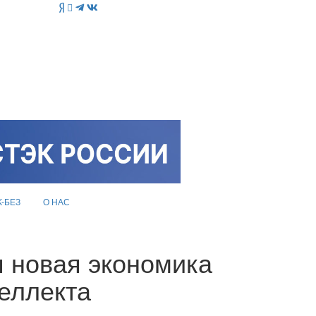
K-БЕЗ
О НАС
 новая экономика
теллекта