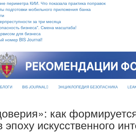
не периметра КИИ. Что показала практика поправок
ты подготовки мобильного приложения банка
ти
берпреступности за три месяца
опасность бизнеса". Смена масштаба!
ервисом для бизнеса
й номер BIS Journal!
БЛОГИ
BIS JOURNAL
ЭНЦИКЛОПЕДИЯ БЕЗОПАСНИКА
LEA
оверия»: как формируется
 эпоху искусственного ин