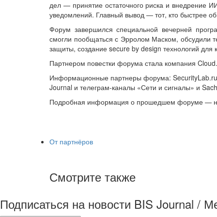
дел — принятие остаточного риска и внедрение ИИ
уведомлений. Главный вывод — тот, кто быстрее об
Форум завершился специальной вечерней прогр
смогли пообщаться с Эрролом Маском, обсудили т
защиты, создание secure by design технологий для 
Партнером повестки форума стала компания Cloud.r
Информационные партнеры форума: SecurityLab.ru, Hi
Journal и телеграм-каналы «Сети и сигналы» и Sach
Подробная информация о прошедшем форуме — 
От партнёров
Смотрите также
Подписаться на новости BIS Journal / 