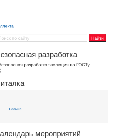
еллекта
езопасная разработка
 Безопасная разработка эволюция по ГОСТу -
италка
Больше...
алендарь мероприятий