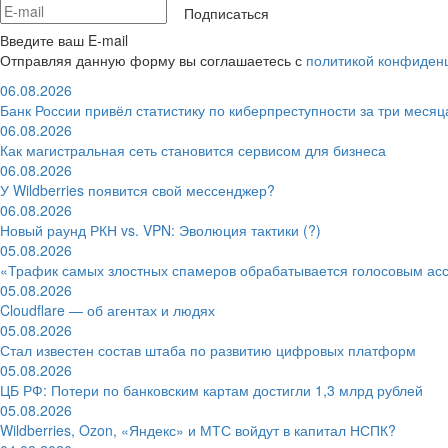
Подписаться
Введите ваш E-mail
Отправляя данную форму вы соглашаетесь с
политикой конфиден
06.08.2026
Банк России привёл статистику по киберпреступности за три месяц
06.08.2026
Как магистральная сеть становится сервисом для бизнеса
06.08.2026
У Wildberries появится свой мессенджер?
06.08.2026
Новый раунд РКН vs. VPN: Эволюция тактики (?)
05.08.2026
«Трафик самых злостных спамеров обрабатывается голосовым ас
05.08.2026
Cloudflare — об агентах и людях
05.08.2026
Стал известен состав штаба по развитию цифровых платформ
05.08.2026
ЦБ РФ: Потери по банковским картам достигли 1,3 млрд рублей
05.08.2026
Wildberries, Ozon, «Яндекс» и МТС войдут в капитал НСПК?