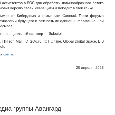
-ассистентов в SOC для обработки лавинообразного потока
новит версию своей ИИ-защиты и победит в этой гонке.
аммой от Кибердома и комьюнити Connect. Гости форума
ехнологии будущего и важность их единой информационной
космоса.
u, специальный партнер — Selectel.
-Tech Mail, ICT2Go.ru, ICT Online, Global Digital Space, BIS
ok.
на
сайте
.
20 апреля, 2026
Медиа группы Авангард