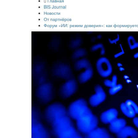
Главная
BIS Journal
Новости
От партнёров
Форум «ИИ: режим доверия»: как формируется