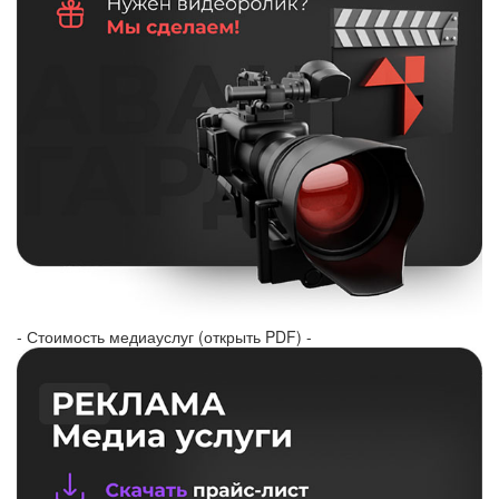
- Стоимость медиауслуг (открыть PDF) -